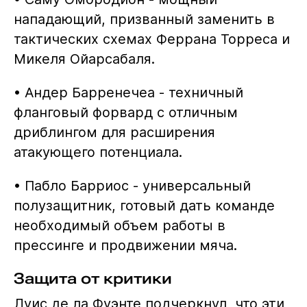
нападающий, призванный заменить в
тактических схемах Феррана Торреса и
Микеля Ойарсабаля.
• Андер Барренечеа - техничный
фланговый форвард с отличным
дриблингом для расширения
атакующего потенциала.
• Пабло Барриос - универсальный
полузащитник, готовый дать команде
необходимый объем работы в
прессинге и продвижении мяча.
Защита от критики
Луис де ла Фуэнте подчеркнул, что эти