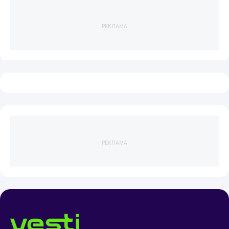
РЕКЛАМА
РЕКЛАМА