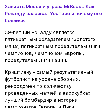
Зависть Месси и угроза MrBeast. Как
Роналду разорвал YouTube и почему его
боялись
39-летний Роналду является
пятикратным обладателем "Золотого
мяча", пятикратным победителем Лиги
чемпионов, чемпионом Европы,
победителем Лиги наций.
Криштиану - самый результативный
футболист на уровне сборных,
рекордсмен по количеству
проведенных матчей в еврокубках,
лучший бомбардир в истории
чемпионатов Европы и Лиги