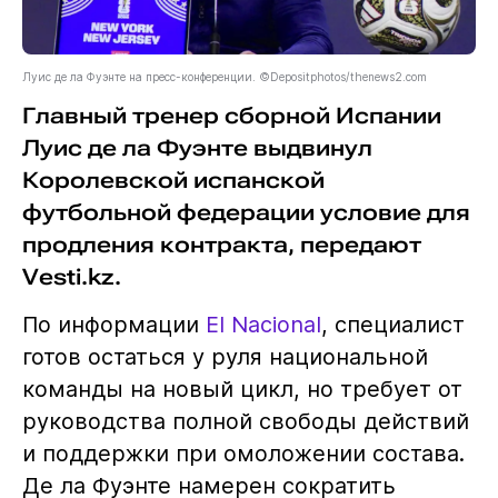
Луис де ла Фуэнте на пресс-конференции. ©Depositphotos/thenews2.com
Главный тренер сборной Испании
Луис де ла Фуэнте выдвинул
Королевской испанской
футбольной федерации условие для
продления контракта, передают
Vesti.kz.
По информации
El Nacional
, специалист
готов остаться у руля национальной
команды на новый цикл, но требует от
руководства полной свободы действий
и поддержки при омоложении состава.
Де ла Фуэнте намерен сократить