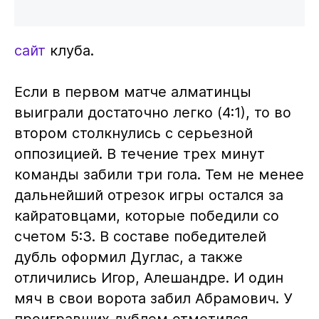
сайт
клуба.
Если в первом матче алматинцы
выиграли достаточно легко (4:1), то во
втором столкнулись с серьезной
оппозицией. В течение трех минут
команды забили три гола. Тем не менее
дальнейший отрезок игры остался за
кайратовцами, которые победили со
счетом 5:3. В составе победителей
дубль оформил Дуглас, а также
отличились Игор, Алешандре. И один
мяч в свои ворота забил Абрамович. У
проигравших дублем отметился