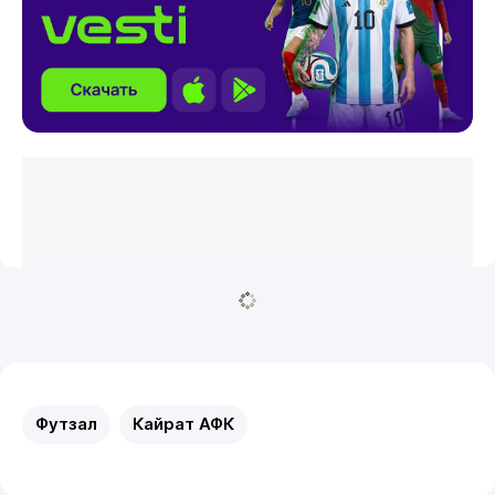
Футзал
Кайрат АФК