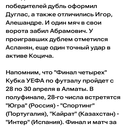
победителей дубль оформил
Дуглас, а также отличились Игор,
Алешандре. И один мяч в свои
ворота забил Абрамович. У
проигравших дублем отметился
Асланян, еще один точный удар в
активе Коцича.
Напомним, что "Финал четырех"
Кубка УЕФА по футзалу пройдет с
28 по 30 апреля в Алматы. В
полуфинале, 28-го числа встретятся
"Югра" (Россия) - "Спортинг"
(Португалия), "Кайрат" (Казахстан) -
"Интер" (Испания). Финал и матч за