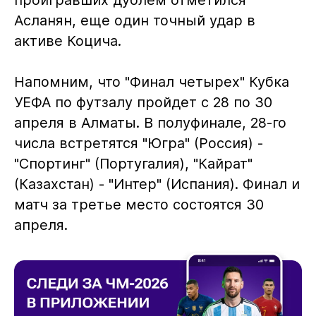
Асланян, еще один точный удар в
активе Коцича.
Напомним, что "Финал четырех" Кубка
УЕФА по футзалу пройдет с 28 по 30
апреля в Алматы. В полуфинале, 28-го
числа встретятся "Югра" (Россия) -
"Спортинг" (Португалия), "Кайрат"
(Казахстан) - "Интер" (Испания). Финал и
матч за третье место состоятся 30
апреля.