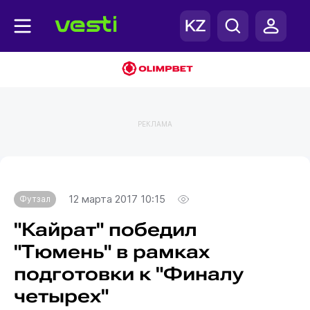
РЕКЛАМА
Главная
Футзал
12 марта 2017 10:15
Футзал
"Кайрат" победил
"Тюмень" в рамках
подготовки к "Финалу
четырех"