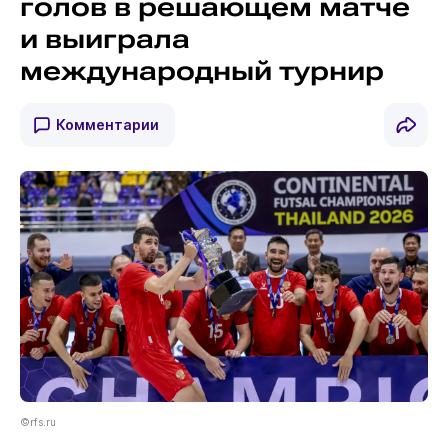
голов в решающем матче
и выиграла
международный турнир
Комментарии
©rfs.ru