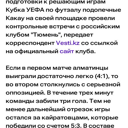
подготовки к решающим играм
Кубка УЕФА по футзалу подопечные
Какау на своей площадке провели
контрольные встречи с российским
клубом "Тюмень", передает
корреспондент
Vesti.kz
со ссылкой
на официальный
сайт
клуба.
Если в первом матче алматинцы
выиграли достаточно легко (4:1), то
во втором столкнулись с серьезной
оппозицией. В течение трех минут
команды забили три гола. Тем не
менее дальнейший отрезок игры
остался за кайратовцами, которые
победили со счетом 5:3. В составе