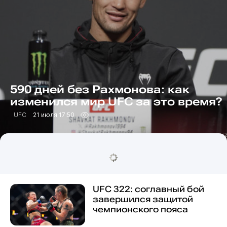
590 дней без Рахмонова: как
изменился мир UFC за это время?
UFC
21 июля 17:50
UFC 322: соглавный бой
завершился защитой
чемпионского пояса