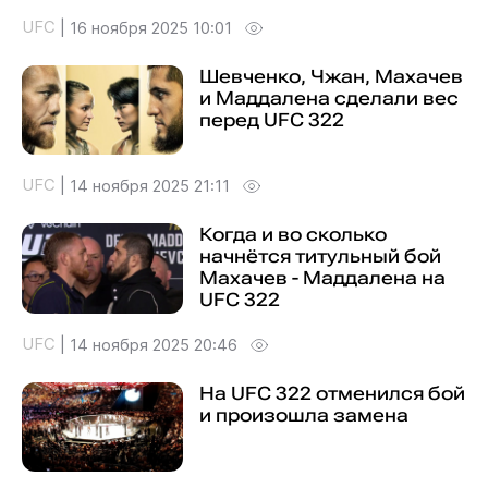
UFC
|
16 ноября 2025 10:01
Шевченко, Чжан, Махачев
и Маддалена сделали вес
перед UFC 322
UFC
|
14 ноября 2025 21:11
Когда и во сколько
начнётся титульный бой
Махачев - Маддалена на
UFC 322
UFC
|
14 ноября 2025 20:46
На UFC 322 отменился бой
и произошла замена