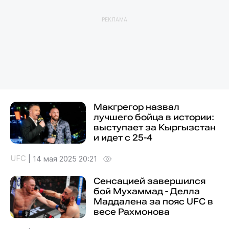
РЕКЛАМА
Макгрегор назвал
лучшего бойца в истории:
выступает за Кыргызстан
и идет с 25-4
UFC
|
14 мая 2025 20:21
Сенсацией завершился
бой Мухаммад - Делла
Маддалена за пояс UFC в
весе Рахмонова