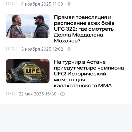
UFC
|
14 ноября 2025 11:00
Прямая трансляция и
расписание всех боёв
UFC 322: где смотреть
Делла Маддалена -
Махачев?
UFC
|
13 ноября 2025 12:02
На турнир в Астане
приедут четыре чемпиона
UFC! Исторический
момент для
казахстанского ММА
UFC
|
22 мая 2025 15:38