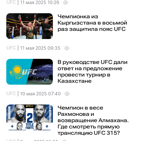
UFC
|
11 мая 2025 10:29
Чемпионка из
Кыргызстана в восьмой
раз защитила пояс UFC
UFC
|
11 мая 2025 09:35
В руководстве UFC дали
ответ на предложение
провести турнир в
Казахстане
UFC
|
10 мая 2025 07:40
Чемпион в весе
Рахмонова и
возвращение Алмахана.
Где смотреть прямую
трансляцию UFC 315?