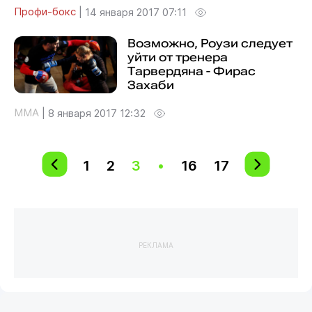
Профи-бокс
|
14 января 2017 07:11
Возможно, Роузи следует
уйти от тренера
Тарвердяна - Фирас
Захаби
MMA
|
8 января 2017 12:32
1
2
3
•
16
17
РЕКЛАМА