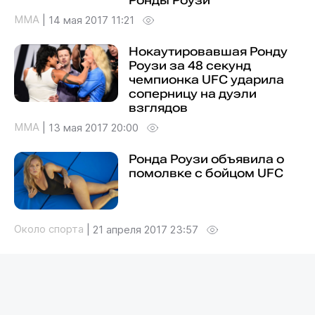
Ронды Роузи
MMA
|
14 мая 2017 11:21
Нокаутировавшая Ронду
Роузи за 48 секунд
чемпионка UFC ударила
соперницу на дуэли
взглядов
MMA
|
13 мая 2017 20:00
Ронда Роузи объявила о
помолвке с бойцом UFC
Около спорта
|
21 апреля 2017 23:57