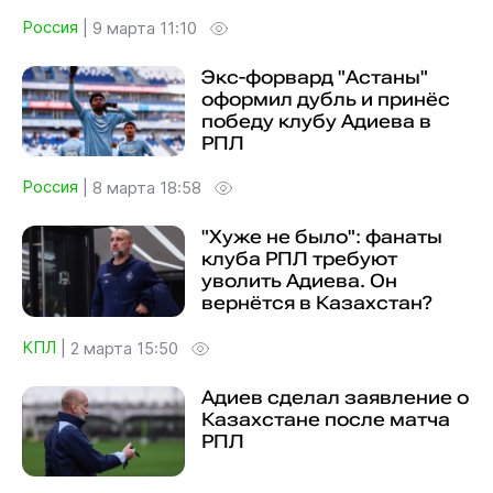
Россия
|
9 марта 11:10
Экс-форвард "Астаны"
оформил дубль и принёс
победу клубу Адиева в
РПЛ
Россия
|
8 марта 18:58
"Хуже не было": фанаты
клуба РПЛ требуют
уволить Адиева. Он
вернётся в Казахстан?
КПЛ
|
2 марта 15:50
Адиев сделал заявление о
Казахстане после матча
РПЛ