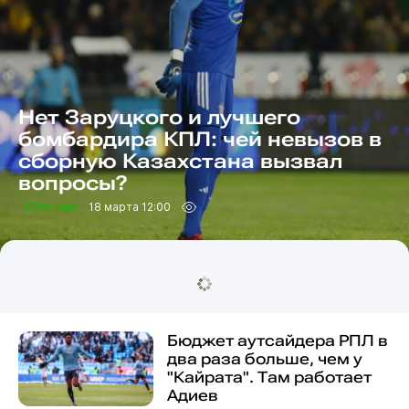
Нет Заруцкого и лучшего
бомбардира КПЛ: чей невызов в
сборную Казахстана вызвал
вопросы?
Сборные
18 марта 12:00
Бюджет аутсайдера РПЛ в
два раза больше, чем у
"Кайрата". Там работает
Адиев