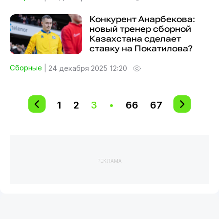
Конкурент Анарбекова:
новый тренер сборной
Казахстана сделает
ставку на Покатилова?
Сборные
|
24 декабря 2025 12:20
1
2
3
•
66
67
РЕКЛАМА