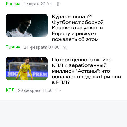
Россия
|
1 марта 20:34
Куда он попал?!
Футболист сборной
Казахстана уехал в
Европу и рискует
пожалеть об этом
Турция
|
24 февраля 07:00
Потеря ценного актива
КПЛ и заработанный
миллион "Астаны": что
означает продажа Грипши
в РПЛ?
КПЛ
|
20 февраля 11:50