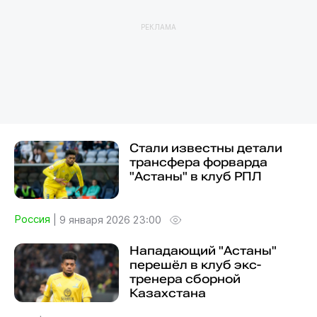
РЕКЛАМА
Стали известны детали
трансфера форварда
"Астаны" в клуб РПЛ
Россия
|
9 января 2026 23:00
Нападающий "Астаны"
перешёл в клуб экс-
тренера сборной
Казахстана