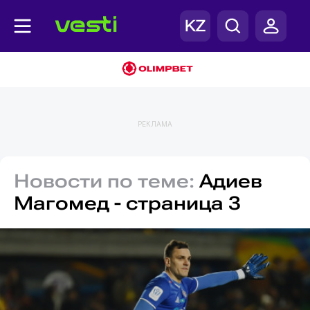
РЕКЛАМА
Новости по теме:
Адиев
Магомед - страница 3