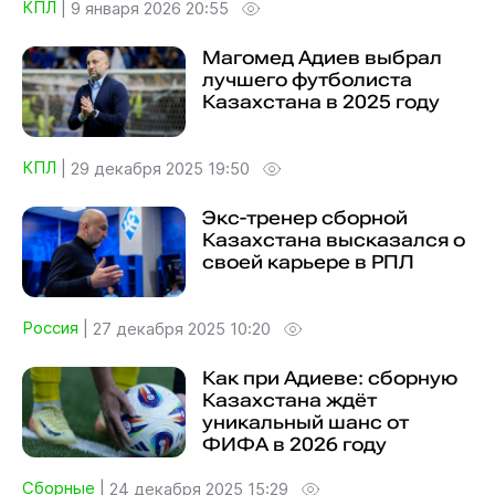
КПЛ
|
9 января 2026 20:55
Магомед Адиев выбрал
лучшего футболиста
Казахстана в 2025 году
КПЛ
|
29 декабря 2025 19:50
Экс-тренер сборной
Казахстана высказался о
своей карьере в РПЛ
Россия
|
27 декабря 2025 10:20
Как при Адиеве: сборную
Казахстана ждёт
уникальный шанс от
ФИФА в 2026 году
Сборные
|
24 декабря 2025 15:29