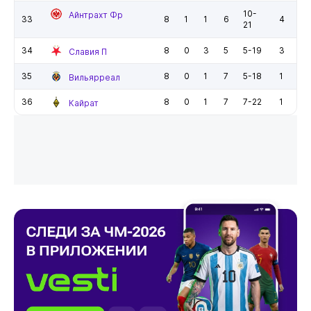
10-
Айнтрахт Фр
33
8
1
1
6
4
21
34
8
0
3
5
5-19
3
Славия П
35
8
0
1
7
5-18
1
Вильярреал
36
8
0
1
7
7-22
1
Кайрат