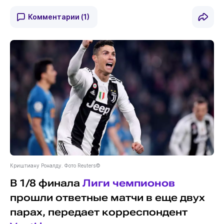
Комментарии
(1)
Криштиану Роналду. Фото Reuters©
В 1/8 финала
Лиги чемпионов
прошли ответные матчи в еще двух
парах, передает корреспондент