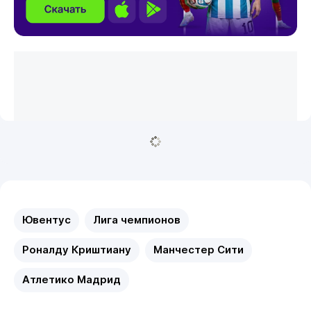
Ювентус
Лига чемпионов
Роналду Криштиану
Манчестер Сити
Атлетико Мадрид