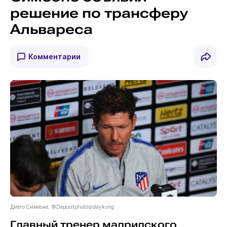
решение по трансферу
Альвареса
Комментарии
Диего Симеоне. ©Depositphotos/daykung
Главный тренер мадридского