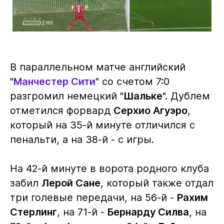
В параллельном матче английский
"
Манчестер Сити
" со счетом 7:0
разгромил немецкий "
Шальке
". Дублем
отметился форвард
Серхио Агуэро
,
который на 35-й минуте отличился с
пенальти, а на 38-й - с игры.
На 42-й минуте в ворота родного клуба
забил
Лерой Сане
, который также отдал
три голевые передачи, на 56-й -
Рахим
Стерлинг
, на 71-й -
Бернарду Силва
, на