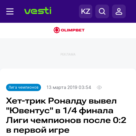
РЕКЛАМА
Главная
Лига чемпионов
13 марта 2019 03:54
Лига чемпионов
Хет-трик Роналду вывел
"Ювентус" в 1/4 финала
Лиги чемпионов после 0:2
в первой игре