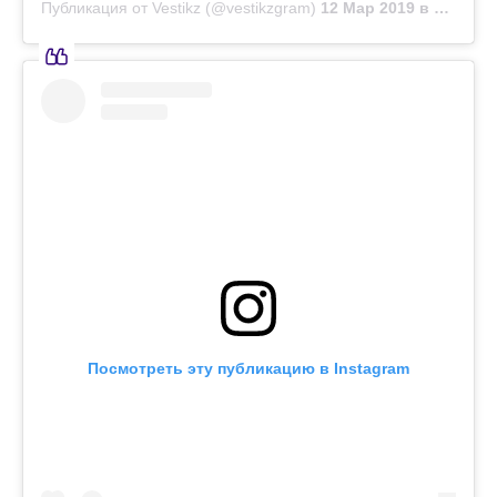
Публикация от Vestikz (@vestikzgram)
12 Мар 2019 в 4:58 PDT
Посмотреть эту публикацию в Instagram