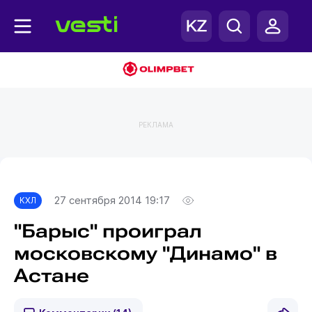
РЕКЛАМА
Главная
КХЛ
27 сентября 2014 19:17
КХЛ
"Барыс" проиграл
московскому "Динамо" в
Астане