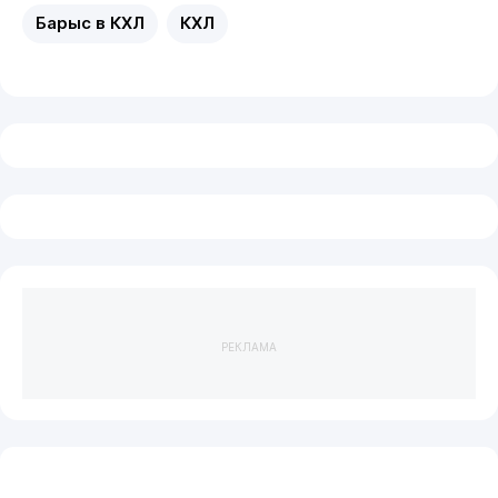
Барыс в КХЛ
КХЛ
РЕКЛАМА