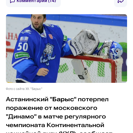
Комментарии
(14)
Фото с сайта ХК "Барыс"
Астанинский "
Барыс
" потерпел
поражение от московского
"Динамо" в матче регулярного
чемпионата Континентальной