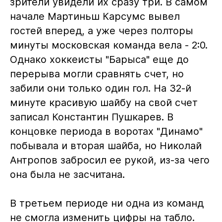
зрители увидели их сразу три. В самом
начале Мартиньш Карсумс вывел
гостей вперед, а уже через полторы
минуты московская команда вела - 2:0.
Однако хоккеисты "Барыса" еще до
перерыва могли сравнять счет, но
забили они только один гол. На 32-й
минуте красивую шайбу на свой счет
записал Константин Пушкарев. В
концовке периода в воротах "Динамо"
побывала и вторая шайба, но Николай
Антропов забросил ее рукой, из-за чего
она была не засчитана.
В третьем периоде ни одна из команд
не смогла изменить цифры на табло.