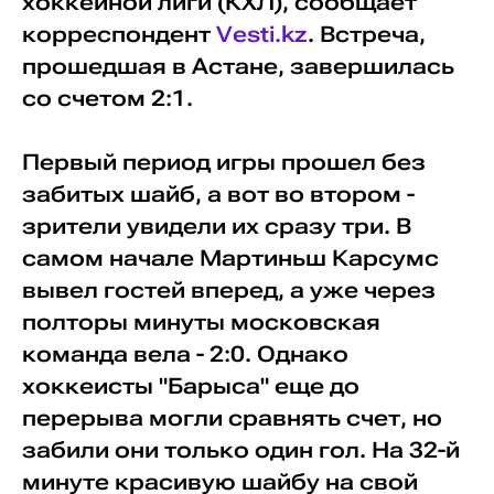
хоккейной лиги (КХЛ), сообщает
корреспондент
Vesti.kz
. Встреча,
прошедшая в Астане, завершилась
со счетом 2:1.
Первый период игры прошел без
забитых шайб, а вот во втором -
зрители увидели их сразу три. В
самом начале Мартиньш Карсумс
вывел гостей вперед, а уже через
полторы минуты московская
команда вела - 2:0. Однако
хоккеисты "Барыса" еще до
перерыва могли сравнять счет, но
забили они только один гол. На 32-й
минуте красивую шайбу на свой