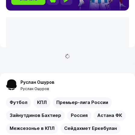
Руслан Ошуров
Руслан Ошуров
Футбол
КПЛ
Премьер-лига России
Зайнутдинов Бахтиер
Россия
Астана ФК
Межсезонье в КПЛ
Сейдахмет Еркебулан