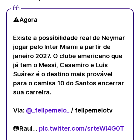
⚠️Agora
Existe a possibilidade real de Neymar
jogar pelo Inter Miami a partir de
janeiro 2027. O clube americano que
já tem o Messi, Casemiro e Luis
Suárez é o destino mais provável
para o camisa 10 do Santos encerrar
sua carreira.
Via:
@_felipemelo_
/ felipemelotv
📷Raul…
pic.twitter.com/srteWl4G0T