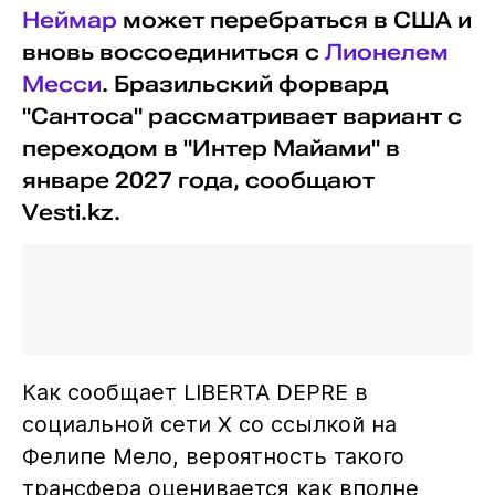
Неймар
может перебраться в США и
вновь воссоединиться с
Лионелем
Месси
. Бразильский форвард
"Сантоса" рассматривает вариант с
переходом в "Интер Майами" в
январе 2027 года, сообщают
Vesti.kz.
Как сообщает LIBERTA DEPRE в
социальной сети X со ссылкой на
Фелипе Мело, вероятность такого
трансфера оценивается как вполне