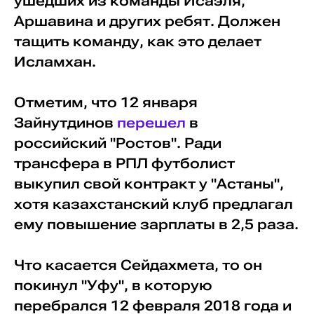
ушедших из команды Исаэля,
Аршавина и других ребят. Должен
тащить команду, как это делает
Исламхан.
Отметим, что 12 января
Зайнутдинов
перешел
в
российский "Ростов". Ради
трансфера в РПЛ футболист
выкупил свой контракт у "Астаны",
хотя казахстанский клуб предлагал
ему повышение зарплаты в 2,5 раза.
Что касается Сейдахмета, то он
покинул "Уфу", в которую
перебрался 12 февраля 2018 года и