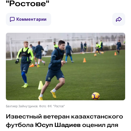
"Ростове"
Комментарии
Бахтиер Зайнутдинов. Фото: ФК "Ростов"
Известный ветеран казахстанского
футбола
Юсуп Шадиев
оценил для