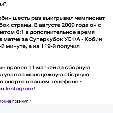
ы".
Кобин шесть раз выигрывал чемпионат
ок страны. В августе 2009 года он с
етом 0:1 в дополнительное время
 в матче за Суперкубок УЕФА - Кобин
й минуте, а на 119-й получил
бин провел 11 матчей за сборную
ступал за молодежную сборную.
о спорте в вашем телефоне -
аш
Instagram
!
Кобин
покинул "