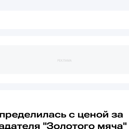
РЕКЛАМА
пределилась с ценой за
адателя "Золотого мяча"