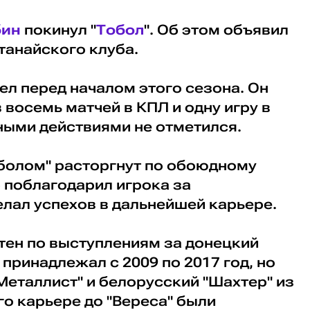
бин
покинул "
Тобол
". Об этом объявил
танайского клуба.
ел перед началом этого сезона. Он
 восемь матчей в КПЛ и одну игру в
вными действиями не отметился.
оболом" расторгнут по обоюдному
 поблагодарил игрока за
елал успехов в дальнейшей карьере.
тен по выступлениям за донецкий
 принадлежал с 2009 по 2017 год, но
"Металлист" и белорусский "Шахтер" из
го карьере до "Вереса" были