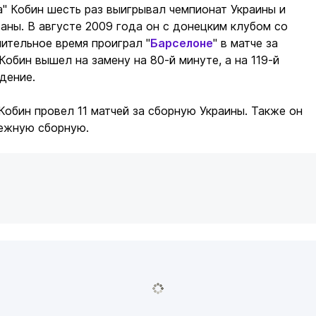
" Кобин шесть раз выигрывал чемпионат Украины и
аны. В августе 2009 года он с донецким клубом со
нительное время проиграл "
Барселоне
" в матче за
Кобин вышел на замену на 80-й минуте, а на 119-й
дение.
 Кобин провел 11 матчей за сборную Украины. Также он
ежную сборную.