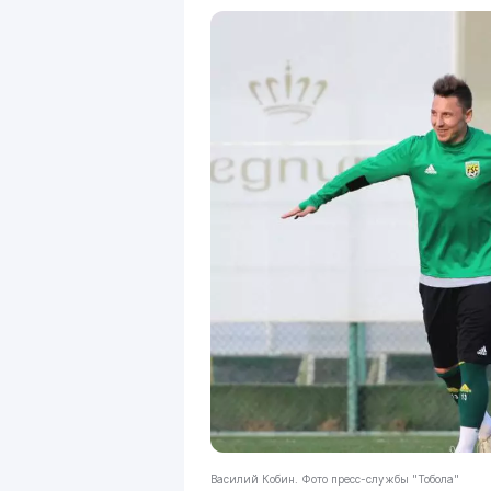
Василий Кобин. Фото пресс-службы "Тобола"