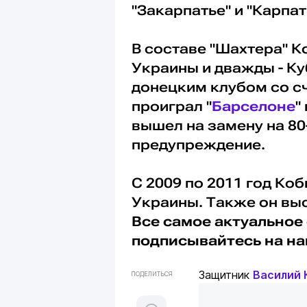
"Закарпатье" и "Карпат
В составе "Шахтера" 
Украины и дважды - Куб
донецким клубом со сч
проиграл "
Барселоне
"
вышел на замену на 80-
предупреждение.
С 2009 по 2011 год Ко
Украины. Также он вы
Все самое актуальное 
подписывайтесь на н
Защитник
Василий 
ПОДЕЛИТЬСЯ