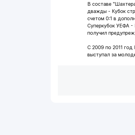
В составе "Шахтера
дважды - Кубок стр
счетом 0:1 в допол
Суперкубок УЕФА - 
получил предупреж
С 2009 по 2011 год
выступал за молод