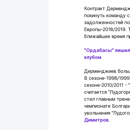
Контракт Дерменджи
покинуть команду с
задолженностей по 
Европы-2018/2019. 
ближайшее время пр
"Ордабасы" лишил
клубом
Дерменджиев больш
В сезоне-1998/1999
сезоне-2010/2011 -
считается "Лудогор
стал главным трене
чемпионате Болгари
увольнения "Лудого
Димитров
.