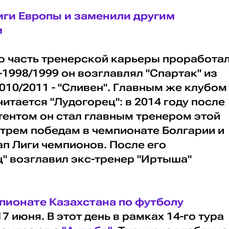
ги Европы и заменили другим
м
 часть тренерской карьеры проработа
-1998/1999 он возглавлял "Спартак" из
2010/2011 - "Сливен". Главным же клубом
итается "Лудогорец": в 2014 году после
тентом он стал главным тренером этой
 трем победам в чемпионате Болгарии и
ап Лиги чемпионов. После его
" возглавил экс-тренер "Иртыша"
пионате Казахстана по футболу
7 июня. В этот день в рамках 14-го тура