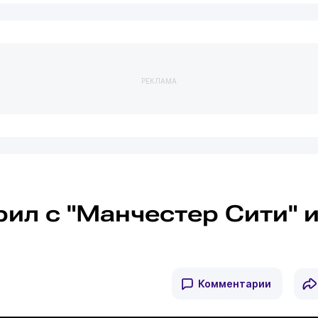
РЕКЛАМА
ил с "Манчестер Сити" 
Комментарии