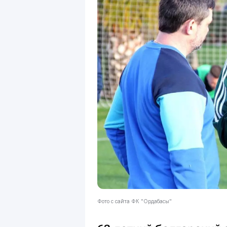
Фото с сайта ФК "Ордабасы"