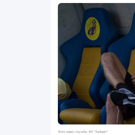
Фото пресс-службы ФК "Кайрат"