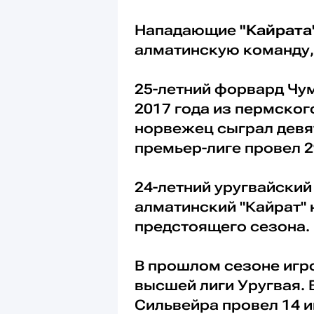
Нападающие
"Кайрата
алматинскую команду
25-летний форвард Чум
2017 года из пермског
норвежец сыграл девят
премьер-лиге провел 2
24-летний уругвайски
алматинский "Кайрат" 
предстоящего сезона.
В прошлом сезоне игро
высшей лиги Уругвая. 
Сильвейра провел 14 и