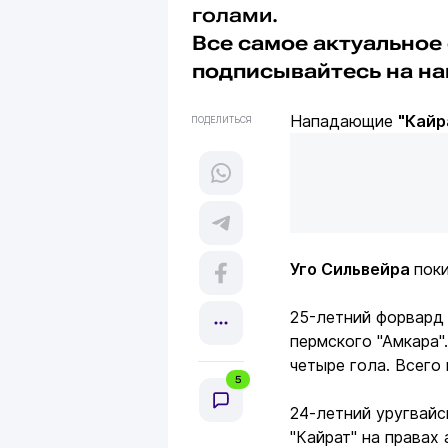
голами.
Все самое актуальное 
подписывайтесь на н
Нападающие
"Кайр
ПОДЕЛИТЬСЯ
Уго Сильвейра
пок
25-летний форвард 
пермского "Амкара"
четыре гола. Всего
5
24-летний уругвай
"Кайрат" на правах