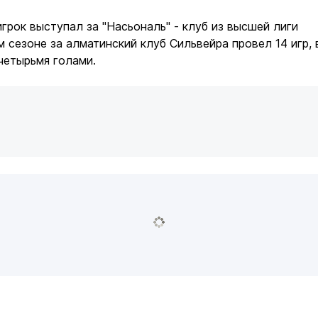
грок выступал за "Насьональ" - клуб из высшей лиги
м сезоне за алматинский клуб Сильвейра провел 14 игр, 
четырьмя голами.