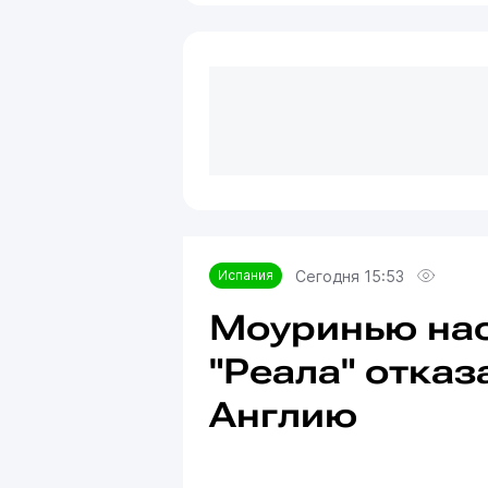
Сегодня 15:53
Испания
Моуринью нас
"Реала" отказ
Англию