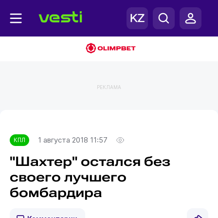
РЕКЛАМА
Главная
КПЛ
1 августа 2018 11:57
КПЛ
"Шахтер" остался без
своего лучшего
бомбардира