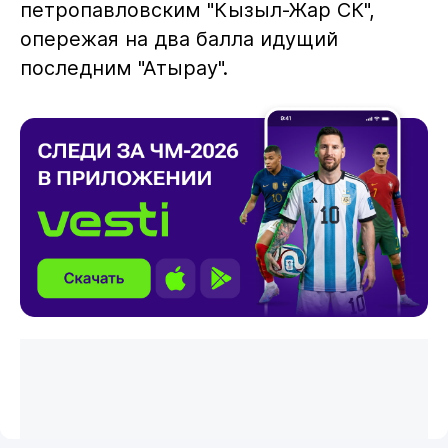
петропавловским "Кызыл-Жар СК",
опережая на два балла идущий
последним "Атырау".