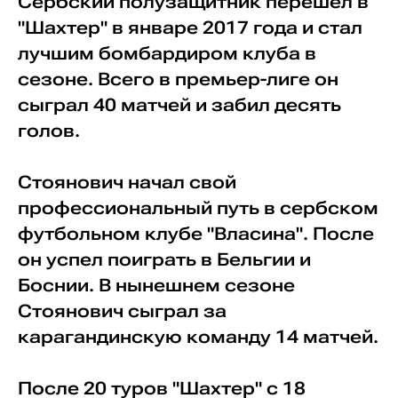
Сербский полузащитник перешел в
"Шахтер" в январе 2017 года и стал
лучшим бомбардиром клуба в
сезоне. Всего в премьер-лиге он
сыграл 40 матчей и забил десять
голов.
Стоянович начал свой
профессиональный путь в сербском
футбольном клубе "Власина". После
он успел поиграть в Бельгии и
Боснии. В нынешнем сезоне
Стоянович сыграл за
карагандинскую команду 14 матчей.
После 20 туров "Шахтер" с 18