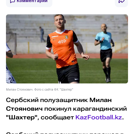
Комментарии
Милан Стоянович. Фото с сайта ФК "Шахтер"
Сербский полузащитник
Милан
Стоянович
покинул карагандинский
"Шахтер"
, сообщает
KazFootball.kz
.