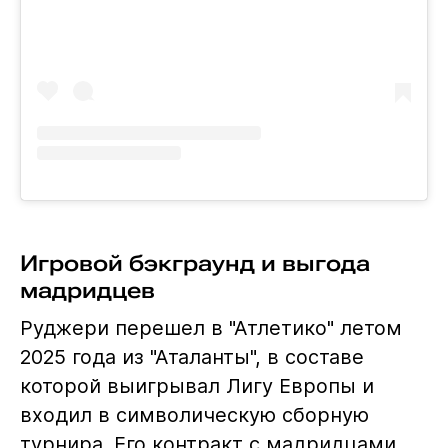
Игровой бэкграунд и выгода
мадридцев
Руджери перешел в "Атлетико" летом
2025 года из "Аталанты", в составе
которой выигрывал Лигу Европы и
входил в символическую сборную
турнира. Его контракт с мадридцами