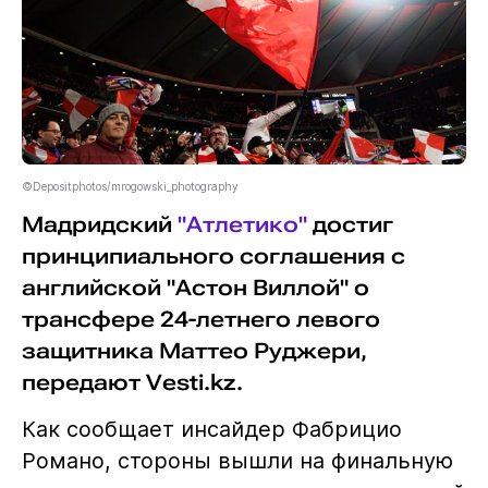
©Depositphotos/mrogowski_photography
Мадридский
"Атлетико"
достиг
принципиального соглашения с
английской "Астон Виллой" о
трансфере 24-летнего левого
защитника Маттео Руджери,
передают Vesti.kz.
Как сообщает инсайдер Фабрицио
Романо, стороны вышли на финальную