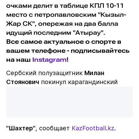
очками делит в таблице КПЛ 10-11
место с петропавловским "Кызыл-
Жар СК", опережая на два балла
идущий последним "Атырау".
Все самое актуальное о спорте в
вашем телефоне - подписывайтесь
на наш
Instagram
!
Сербский полузащитник
Милан
Стоянович
покинул карагандинский
"Шахтер"
, сообщает
KazFootball.kz
.