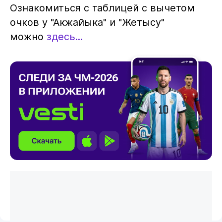
Ознакомиться с таблицей с вычетом
очков у "Акжайыка" и "Жетысу"
можно
здесь...