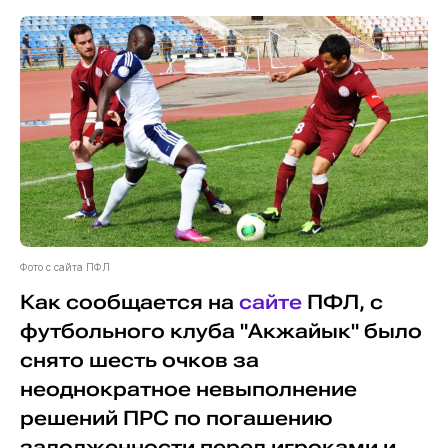
Фото с сайта ПФЛ
Как сообщается на
сайте
ПФЛ, с
футбольного клуба "Акжайык" было
снято шесть очков за
неоднократное невыполнение
решений ПРС по погашению
задолженности перед игроками и