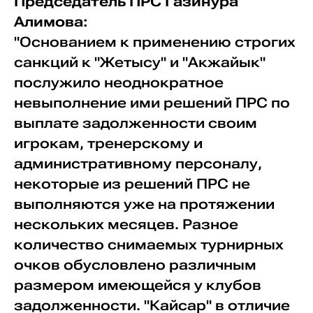
Председатель ПРС Газинура
Алимова:
"Основанием к применению строгих
санкций к "Жетысу" и "Акжайык"
послужило неоднократное
невыполнение ими решений ПРС по
выплате задолженности своим
игрокам, тренерскому и
административному персоналу,
некоторые из решений ПРС не
выполняются уже на протяжении
нескольких месяцев. Разное
количество снимаемых турнирных
очков обусловлено различным
размером имеющейся у клубов
задолженности. "Кайсар" в отличие