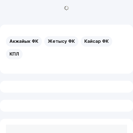
Акжайык ФК
Жетысу ФК
Кайсар ФК
КПЛ