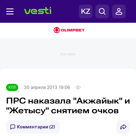
РЕКЛАМА
Главная
КПЛ
30 апреля 2013 19:06
КПЛ
ПРС наказала "Акжайык" и
"Жетысу" снятием очков
Комментарии
(2)