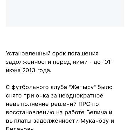
Установленный срок погашения
задолженности перед ними - до "01"
июня 2013 года.
С футбольного клуба "Жетысу" было
снято три очка за неоднократное
невыполнение решений ПРС по
восстановлению на работе Белича и
выплаты задолженности Муканову и
Биданову.