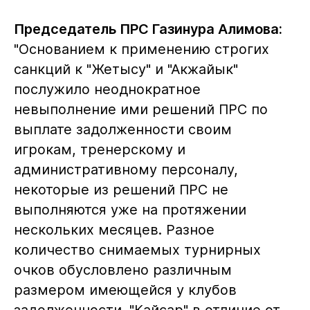
Председатель ПРС Газинура Алимова:
"Основанием к применению строгих
санкций к "Жетысу" и "Акжайык"
послужило неоднократное
невыполнение ими решений ПРС по
выплате задолженности своим
игрокам, тренерскому и
административному персоналу,
некоторые из решений ПРС не
выполняются уже на протяжении
нескольких месяцев. Разное
количество снимаемых турнирных
очков обусловлено различным
размером имеющейся у клубов
задолженности. "Кайсар" в отличие от