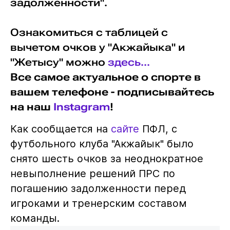
задолженности".
Ознакомиться с таблицей с
вычетом очков у "Акжайыка" и
"Жетысу" можно
здесь...
Все самое актуальное о спорте в
вашем телефоне - подписывайтесь
на наш
Instagram
!
Как сообщается на
сайте
ПФЛ, с
футбольного клуба "Акжайык" было
снято шесть очков за неоднократное
невыполнение решений ПРС по
погашению задолженности перед
игроками и тренерским составом
команды.