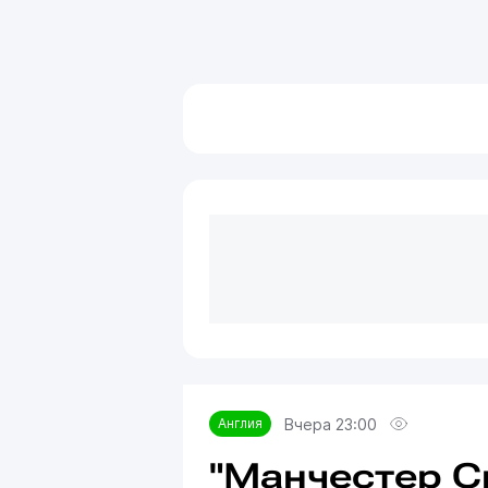
Вчера 23:00
Англия
"Манчестер С