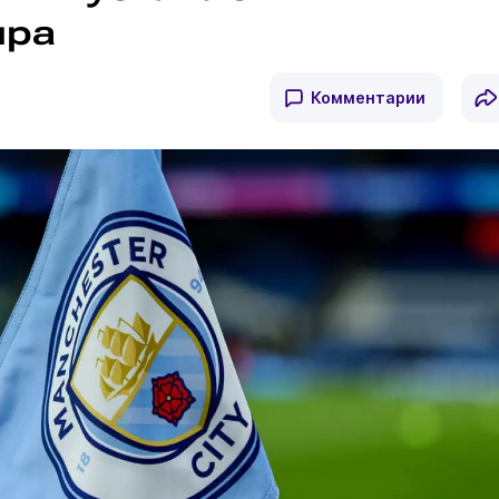
ира
Комментарии