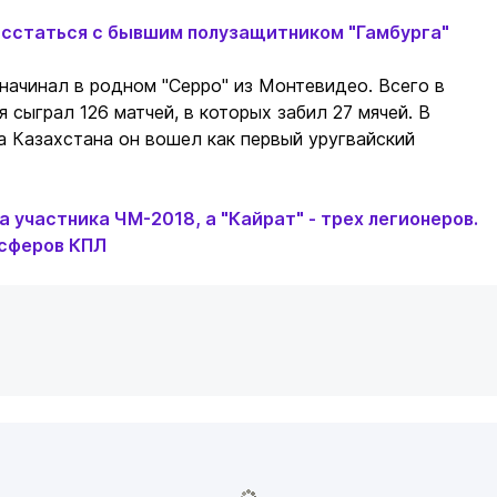
асстаться с бывшим полузащитником "Гамбурга"
начинал в родном "Серро" из Монтевидео. Всего в
 сыграл 126 матчей, в которых забил 27 мячей. В
 Казахстана он вошел как первый уругвайский
а участника ЧМ-2018, а "Кайрат" - трех легионеров.
нсферов КПЛ