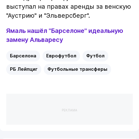
выступал на правах аренды за венскую
"Аустрию" и "Эльверсберг".
Ямаль нашёл "Барселоне" идеальную
замену Альваресу
Барселона
Еврофутбол
Футбол
РБ Лейпциг
Футбольные трансферы
РЕКЛАМА