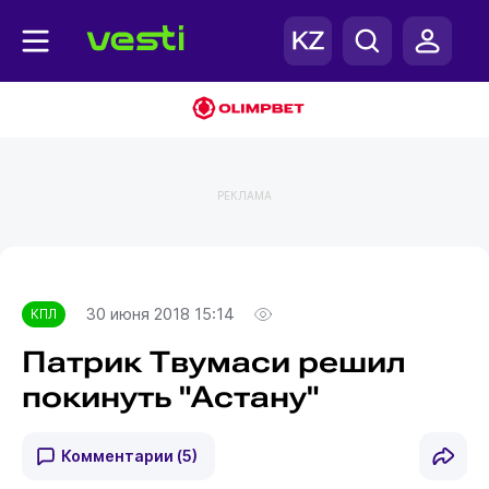
РЕКЛАМА
Главная
КПЛ
30 июня 2018 15:14
КПЛ
Патрик Твумаси решил
покинуть "Астану"
Комментарии
(5)