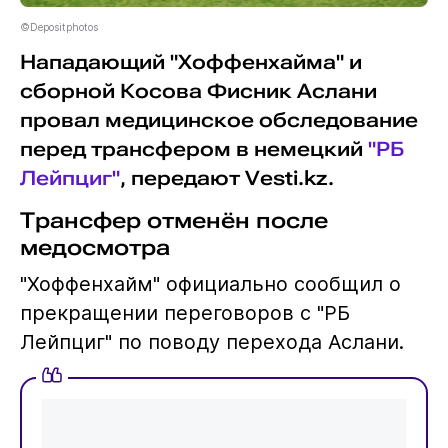
©Depositphotos
Нападающий "Хоффенхайма" и
сборной Косова Фисник Аслани
провал медицинское обследование
перед трансфером в немецкий
"РБ
Лейпциг"
, передают Vesti.kz.
Трансфер отменён после
медосмотра
"Хоффенхайм" официально сообщил о
прекращении переговоров с "РБ
Лейпциг" по поводу перехода Аслани.