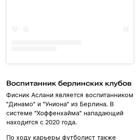
Воспитанник берлинских клубов
Фисник Аслани является воспитанником
"Динамо" и "Униона" из Берлина. В
системе "Хоффенхайма" нападающий
находится с 2020 года.
По ходу карьеры футболист также