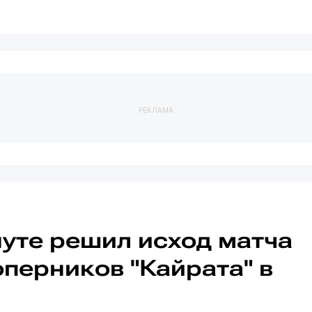
РЕКЛАМА
нуте решил исход матча
перников "Кайрата" в