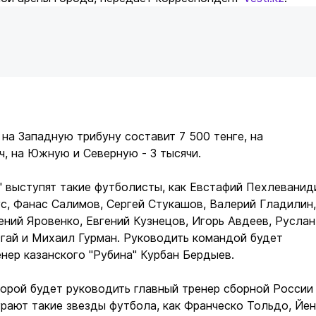
на Западную трибуну составит 7 500 тенге, на
ч, на Южную и Северную - 3 тысячи.
" выступят такие футболисты, как Евстафий Пехлеванид
с, Фанас Салимов, Сергей Стукашов, Валерий Гладилин,
ений Яровенко, Евгений Кузнецов, Игорь Авдеев, Руслан
гай и Михаил Гурман. Руководить командой будет
нер казанского "Рубина" Курбан Бердыев.
торой будет руководить главный тренер сборной России
рают такие звезды футбола, как Франческо Тольдо, Йе