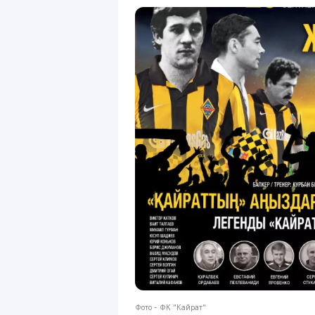
Фото - ФК "Кайрат"