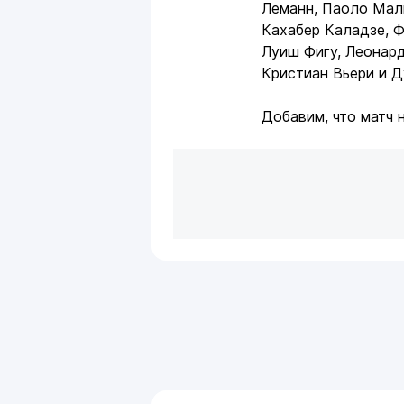
Леманн, Паоло Маль
Кахабер Каладзе, Ф
Луиш Фигу, Леонард
Кристиан Вьери и Д
Добавим, что матч 