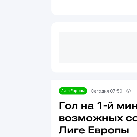
Сегодня 07:50
Лига Европы
Гол на 1-й ми
возможных со
Лиге Европы