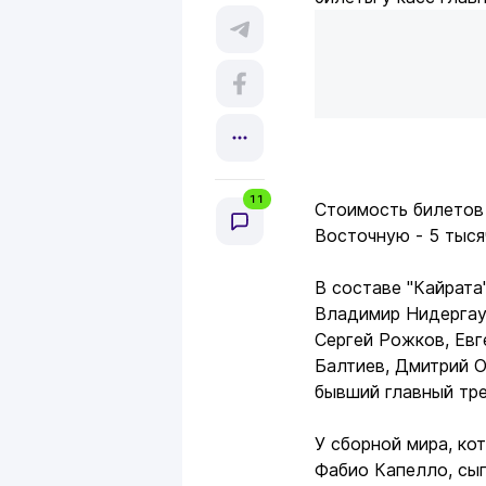
11
Стоимость билетов 
Восточную - 5 тыся
В составе "Кайрата
Владимир Нидергау
Сергей Рожков, Евг
Балтиев, Дмитрий О
бывший главный тре
У сборной мира, ко
Фабио Капелло, сыг