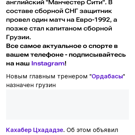
английский "Манчестер Сити". В
составе сборной СНГ защитник
провел один матч на Евро-1992, а
позже стал капитаном сборной
Грузии.
Все самое актуальное о спорте в
вашем телефоне - подписывайтесь
на наш
Instagram
!
Новым главным тренером "
Ордабасы
"
назначен грузин
Кахабер Цхададзе
. Об этом объявил