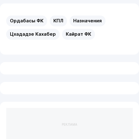
Ордабасы ФК
КПЛ
Назначения
Цхададзе Кахабер
Кайрат ФК
РЕКЛАМА