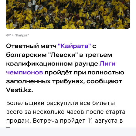
©ФК "Кайрат"
Ответный матч
"Кайрата"
с
болгарским "Левски" в третьем
квалификационном раунде
Лиги
чемпионов
пройдёт при полностью
заполненных трибунах, сообщают
Vesti.kz.
Болельщики раскупили все билеты
всего за несколько часов после старта
продаж. Встреча пройдет 11 августа в
Туркестане.