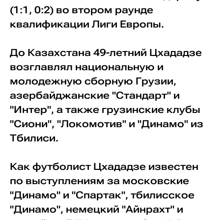
(1:1, 0:2) во втором раунде
квалификации Лиги Европы.
До Казахстана 49-летний Цхададзе
возглавлял национальную и
молодежную сборную Грузии,
азербайджанские "Стандарт" и
"Интер", а также грузинские клубы
"Сиони", "Локомотив" и "Динамо" из
Тбилиси.
Как футболист Цхададзе известен
по выступлениям за московские
"Динамо" и "Спартак", тбилисское
"Динамо", немецкий "Айнрахт" и