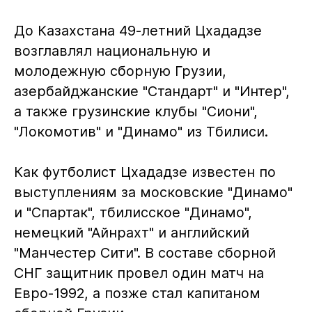
До Казахстана 49-летний Цхададзе
возглавлял национальную и
молодежную сборную Грузии,
азербайджанские "Стандарт" и "Интер",
а также грузинские клубы "Сиони",
"Локомотив" и "Динамо" из Тбилиси.
Как футболист Цхададзе известен по
выступлениям за московские "Динамо"
и "Спартак", тбилисское "Динамо",
немецкий "Айнрахт" и английский
"Манчестер Сити". В составе сборной
СНГ защитник провел один матч на
Евро-1992, а позже стал капитаном