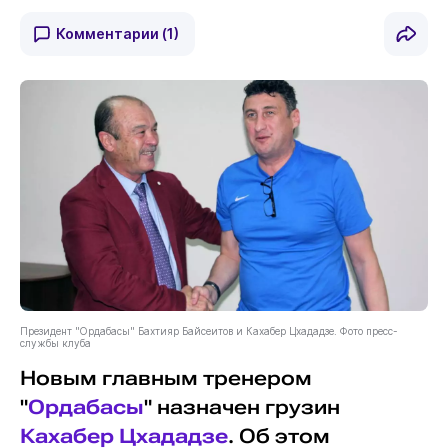
Комментарии
(1)
Президент "Ордабасы" Бахтияр Байсеитов и Кахабер Цхададзе. Фото пресс-
службы клуба
Новым главным тренером
"
Ордабасы
" назначен грузин
Кахабер Цхададзе
. Об этом