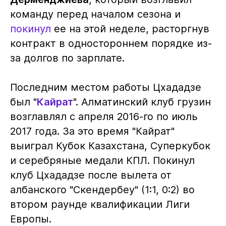
команду перед началом сезона и
покинул
ее на этой неделе, расторгнув
контракт в одностороннем порядке из-
за долгов по зарплате.
Последним местом работы Цхададзе
был "
Кайрат
". Алматинский клуб грузин
возглавлял с апреля 2016-го по июль
2017 года. За это время "Кайрат"
выиграл Кубок Казахстана, Суперкубок
и серебряные медали КПЛ. Покинул
клуб Цхададзе после вылета от
албанского "Скендербеу" (1:1, 0:2) во
втором раунде квалификации Лиги
Европы.