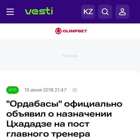
РЕКЛАМА
Главная
КПЛ
15 июня 2018 21:47
КПЛ
"Ордабасы" официально
объявил о назначении
Цхададзе на пост
главного тренера