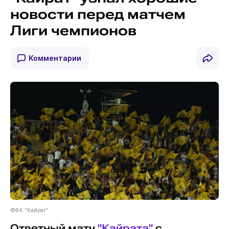
новости перед матчем
Лиги чемпионов
Комментарии
©ФК "Кайрат"
Ответный матч
"Кайрата"
с