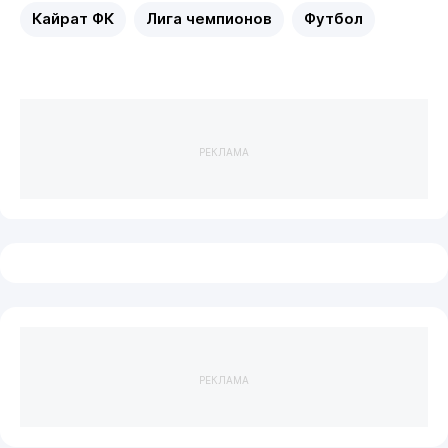
Кайрат ФК
Лига чемпионов
Футбол
РЕКЛАМА
РЕКЛАМА