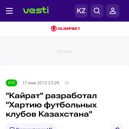
РЕКЛАМА
Главная
КПЛ
17 мая 2013 23:26
КПЛ
"Кайрат" разработал
"Хартию футбольных
клубов Казахстана"