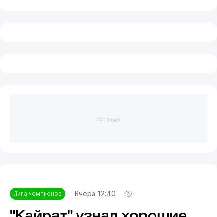
РЕКЛАМА
Вчера 12:40
Лига чемпионов
"Кайрат" узнал хорошие