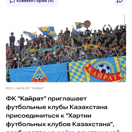
Комментарии
(4)
Фото с сайта ФК "Кайрат"
ФК "
Кайрат
" приглашает
футбольные клубы Казахстана
присоединиться к "Хартии
футбольных клубов Казахстана",