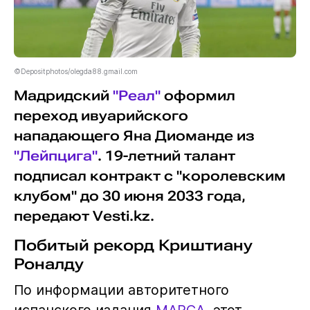
©Depositphotos/olegda88.gmail.com
Мадридский
"Реал"
оформил
переход ивуарийского
нападающего Яна Диоманде из
"Лейпцига"
. 19-летний талант
подписал контракт с "королевским
клубом" до 30 июня 2033 года,
передают Vesti.kz.
Побитый рекорд Криштиану
Роналду
По информации авторитетного