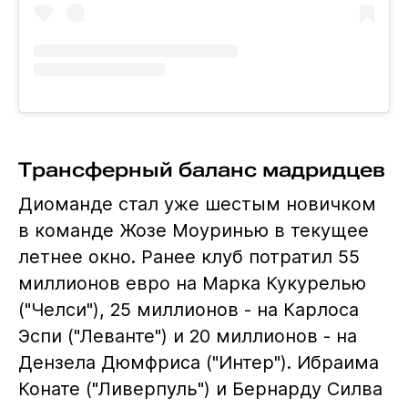
Трансферный баланс мадридцев
Диоманде стал уже шестым новичком
в команде Жозе Моуринью в текущее
летнее окно. Ранее клуб потратил 55
миллионов евро на Марка Кукурелью
("Челси"), 25 миллионов - на Карлоса
Эспи ("Леванте") и 20 миллионов - на
Дензела Дюмфриса ("Интер"). Ибраима
Конате ("Ливерпуль") и Бернарду Силва