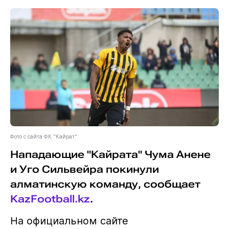
Фото с сайта ФК "Кайрат"
Нападающие "Кайрата" Чума Анене
и Уго Сильвейра покинули
алматинскую команду, сообщает
KazFootball.kz
.
На официальном сайте