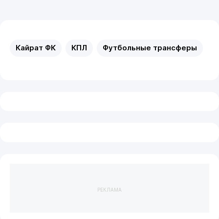
Кайрат ФК
КПЛ
Футбольные трансферы
РЕКЛАМА