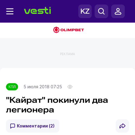
РЕКЛАМА
Главная
КПЛ
5 июля 2018 07:25
КПЛ
"Кайрат" покинули два
легионера
Комментарии
(2)