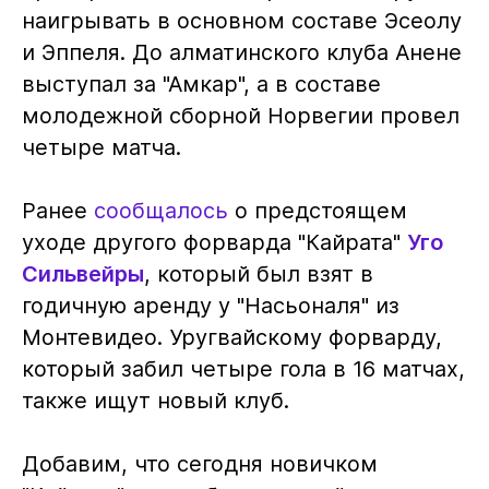
наигрывать в основном составе Эсеолу
и Эппеля. До алматинского клуба Анене
выступал за "Амкар", а в составе
молодежной сборной Норвегии провел
четыре матча.
Ранее
сообщалось
о предстоящем
уходе другого форварда "Кайрата"
Уго
Сильвейры
, который был взят в
годичную аренду у "Насьоналя" из
Монтевидео. Уругвайскому форварду,
который забил четыре гола в 16 матчах,
также ищут новый клуб.
Добавим, что сегодня новичком