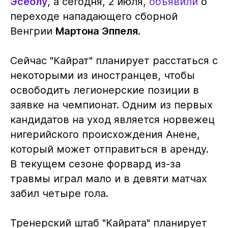
Эсеолу
, а сегодня, 2 июля,
объявили
о
переходе нападающего сборной
Венгрии
Мартона Эппеля
.
Сейчас "Кайрат" планирует расстаться с
некоторыми из иностранцев, чтобы
освободить легионерские позиции в
заявке на чемпионат. Одним из первых
кандидатов на уход является норвежец
нигерийского происхождения Анене,
который может отправиться в аренду.
В текущем сезоне форвард из-за
травмы играл мало и в девяти матчах
забил четыре гола.
Тренерский штаб "Кайрата" планирует