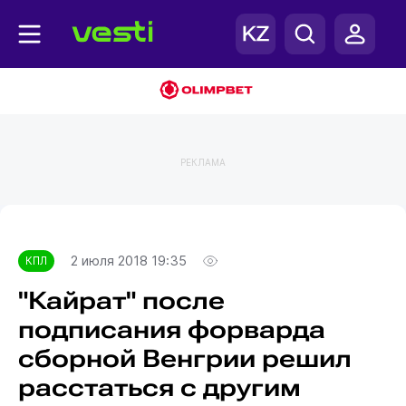
РЕКЛАМА
Главная
КПЛ
2 июля 2018 19:35
КПЛ
"Кайрат" после
подписания форварда
сборной Венгрии решил
расстаться с другим