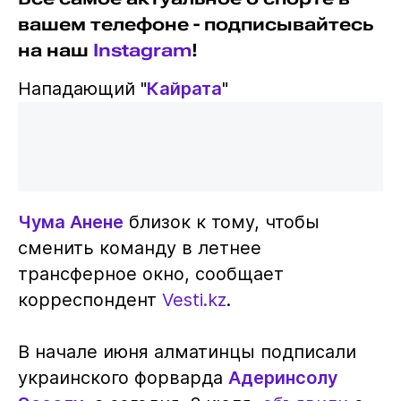
вашем телефоне - подписывайтесь
на наш
Instagram
!
Нападающий "
Кайрата
"
Чума Анене
близок к тому, чтобы
сменить команду в летнее
трансферное окно, сообщает
корреспондент
Vesti.kz
.
В начале июня алматинцы подписали
украинского форварда
Адеринсолу