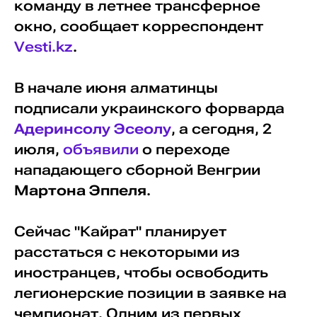
команду в летнее трансферное
окно, сообщает корреспондент
Vesti.kz
.
В начале июня алматинцы
подписали украинского форварда
Адеринсолу Эсеолу
, а сегодня, 2
июля,
объявили
о переходе
нападающего сборной Венгрии
Мартона Эппеля
.
Сейчас "Кайрат" планирует
расстаться с некоторыми из
иностранцев, чтобы освободить
легионерские позиции в заявке на
чемпионат. Одним из первых