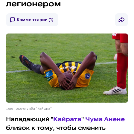
легионером
Комментарии
(1)
Фото пресс-службы "Кайрата"
Нападающий "
Кайрата
"
Чума Анене
близок к тому, чтобы сменить