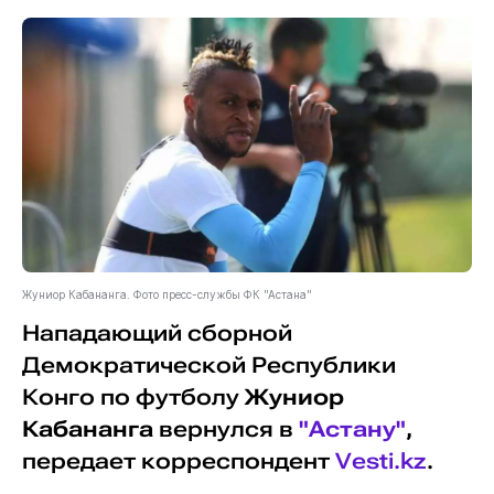
Жуниор Кабананга. Фото пресс-службы ФК "Астана"
Нападающий сборной
Демократической Республики
Конго по футболу
Жуниор
Кабананга
вернулся в
"Астану"
,
передает корреспондент
Vesti.kz
.