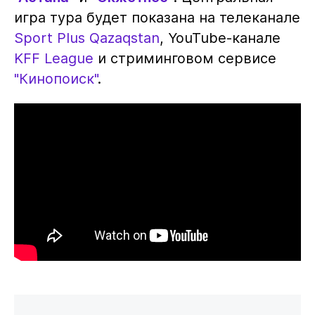
игра тура будет показана на телеканале
Sport Plus Qazaqstan
, YouTube-канале
KFF League
и стриминговом сервисе
"Кинопоиск"
.