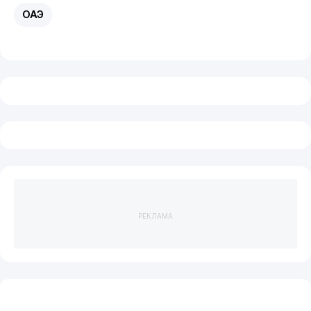
ОАЭ
РЕКЛАМА