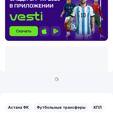
Астана ФК
Футбольные трансферы
КПЛ