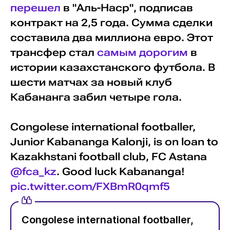
перешел
в "Аль-Наср", подписав
контракт на 2,5 года. Сумма сделки
составила два миллиона евро. Этот
трансфер стал
самым дорогим
в
истории казахстанского футбола. В
шести матчах за новый клуб
Кабананга забил четыре гола.
Congolese international footballer,
Junior Kabananga Kalonji, is on loan to
Kazakhstani football club, FC Astana
@fca_kz
. Good luck Kabananga!
pic.twitter.com/FXBmR0qmf5
Congolese international footballer,