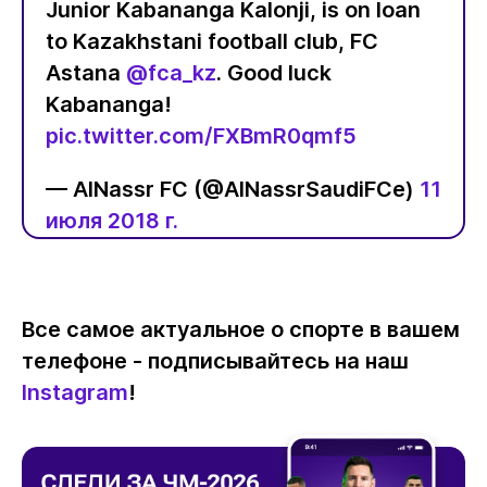
Junior Kabananga Kalonji, is on loan
to Kazakhstani football club, FC
Astana
@fca_kz
. Good luck
Kabananga!
pic.twitter.com/FXBmR0qmf5
— AlNassr FC (@AlNassrSaudiFCe)
11
июля 2018 г.
Все самое актуальное о спорте в вашем
телефоне - подписывайтесь на наш
Instagram
!