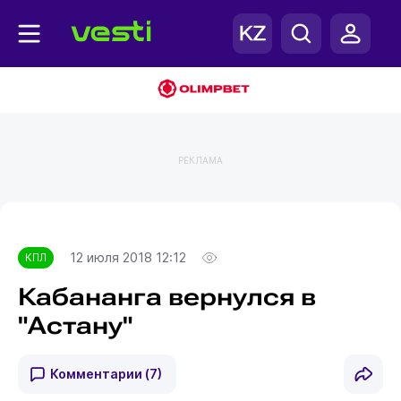
РЕКЛАМА
Главная
КПЛ
12 июля 2018 12:12
КПЛ
Кабананга вернулся в
"Астану"
Комментарии
(7)