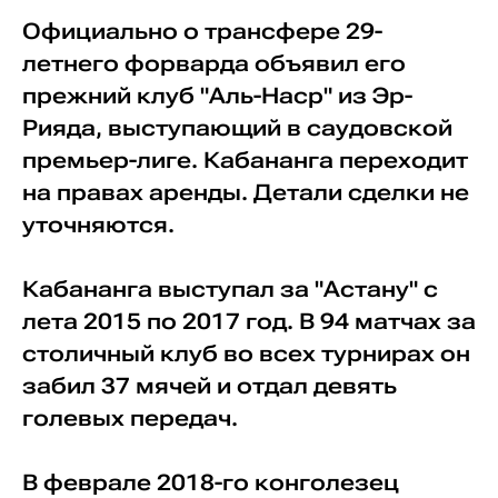
Официально о трансфере 29-
летнего форварда объявил его
прежний клуб "Аль-Наср" из Эр-
Рияда, выступающий в саудовской
премьер-лиге. Кабананга переходит
на правах аренды. Детали сделки не
уточняются.
Кабананга выступал за "Астану" с
лета 2015 по 2017 год. В 94 матчах за
столичный клуб во всех турнирах он
забил 37 мячей и отдал девять
голевых передач.
В феврале 2018-го конголезец