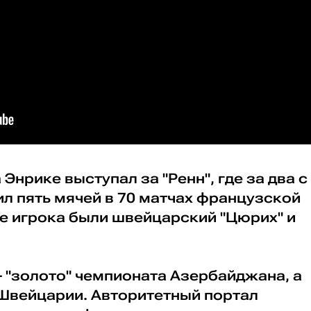
Энрике выступал за "Ренн", где за два с
л пять мячей в 70 матчах французской
ре игрока были швейцарский "Цюрих" и
.
- "золото" чемпионата Азербайджана, а
 Швейцарии. Авторитетный портал