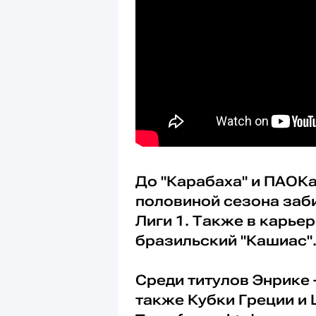
До "Карабаха" и ПАОКа 
половиной сезона заби
Лиги 1. Также в карье
бразильский "Кашиас"
Среди титулов Энрике 
также Кубки Греции и