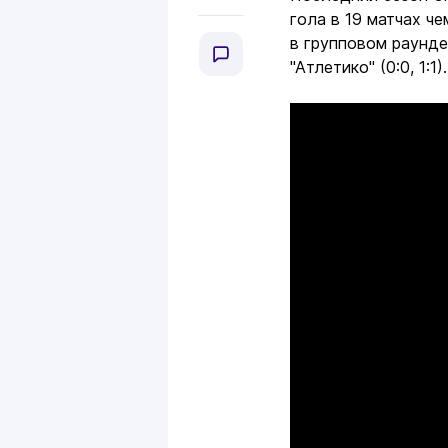
гола в 19 матчах ч
в групповом раунде
"Атлетико" (0:0, 1:1)