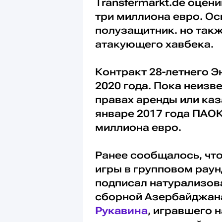
Transfermarkt.de оцен
три миллиона евро. Ос
полузащитник. но такж
атакующего хавбека.
Контракт 28-летнего Э
2020 года. Пока неизве
правах аренды или каз
январе 2017 года ПАОК
миллиона евро.
Ранее сообщалось, что
игры в групповом раун
подписал натурализов
сборной Азербайджан
Рукавина
, игравшего 