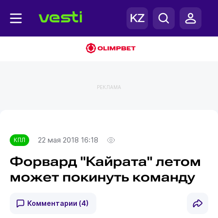
РЕКЛАМА
Главная
КПЛ
22 мая 2018 16:18
КПЛ
Форвард "Кайрата" летом
может покинуть команду
Комментарии
(4)