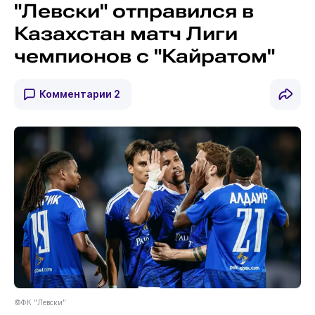
"Левски" отправился в
Казахстан матч Лиги
чемпионов с "Кайратом"
Комментарии
2
©ФК "Левски"