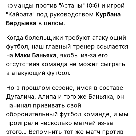
команды против "Астаны" (0:6) и игрой
"Кайрата" под руководством
Курбана
Бердыева
в целом.
Когда болельщики требуют атакующий
футбол, наш главный тренер ссылается
на
Маки Баньяка
, якобы из-за его
отсутствия команда не может сыграть
в атакующий футбол.
Но в прошлом сезоне, имея в составе
Дугалича, Алипа и того же Баньяка, он
начинал прививать свой
оборонительный футбол команде, и мы
проиграли несколько матчей из-за
этого… Вспомнить тот же матч против