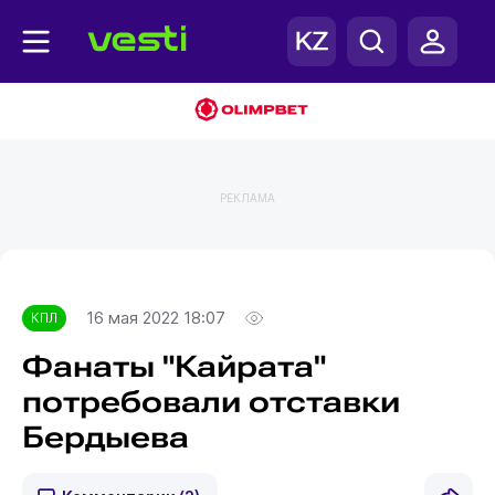
РЕКЛАМА
Главная
КПЛ
16 мая 2022 18:07
КПЛ
Фанаты "Кайрата"
потребовали отставки
Бердыева