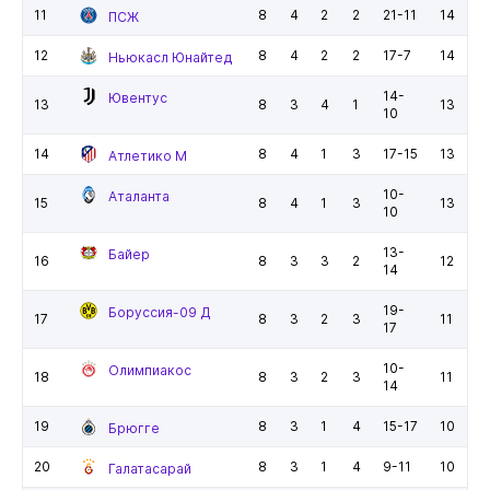
11
8
4
2
2
21-11
14
ПСЖ
12
8
4
2
2
17-7
14
Ньюкасл Юнайтед
14-
Ювентус
13
8
3
4
1
13
10
14
8
4
1
3
17-15
13
Атлетико М
10-
Аталанта
15
8
4
1
3
13
10
13-
Байер
16
8
3
3
2
12
14
19-
Боруссия-09 Д
17
8
3
2
3
11
17
10-
Олимпиакос
18
8
3
2
3
11
14
19
8
3
1
4
15-17
10
Брюгге
20
8
3
1
4
9-11
10
Галатасарай