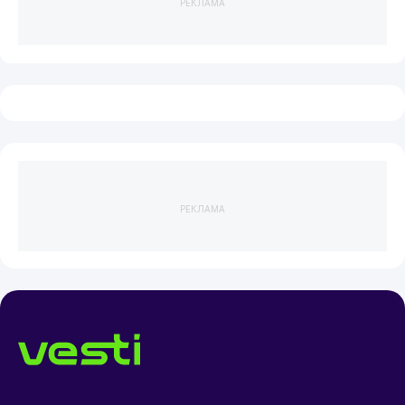
РЕКЛАМА
РЕКЛАМА