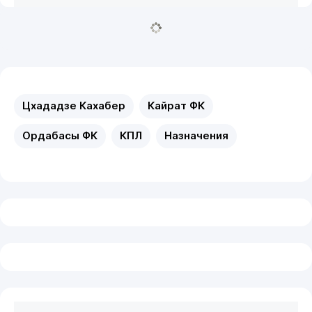
Цхададзе Кахабер
Кайрат ФК
Ордабасы ФК
КПЛ
Назначения