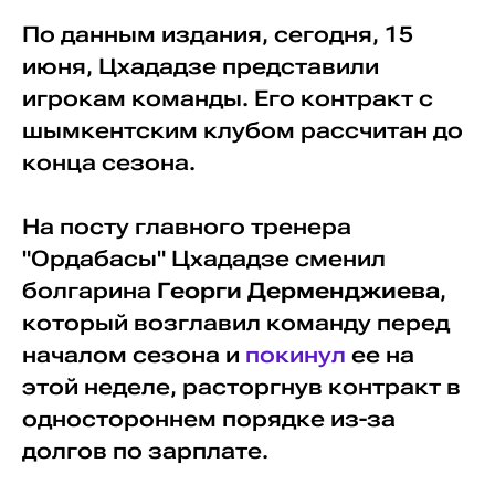
По данным издания, сегодня, 15
июня, Цхададзе представили
игрокам команды. Его контракт с
шымкентским клубом рассчитан до
конца сезона.
На посту главного тренера
"Ордабасы" Цхададзе сменил
болгарина
Георги Дерменджиева
,
который возглавил команду перед
началом сезона и
покинул
ее на
этой неделе, расторгнув контракт в
одностороннем порядке из-за
долгов по зарплате.