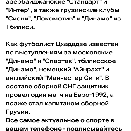
азербайджанские "Стандарт" и
"Интер", а также грузинские клубы
"Сиони", "Локомотив" и "Динамо" из
Тбилиси.
Как футболист Цхададзе известен
по выступлениям за московские
"Динамо" и "Спартак", тбилисское
"Динамо", немецкий "Айнрахт" и
английский "Манчестер Сити". В
составе сборной СНГ защитник
провел один матч на Евро-1992, а
позже стал капитаном сборной
Грузии.
Все самое актуальное о спорте в
вашем телефоне - подписывайтесь