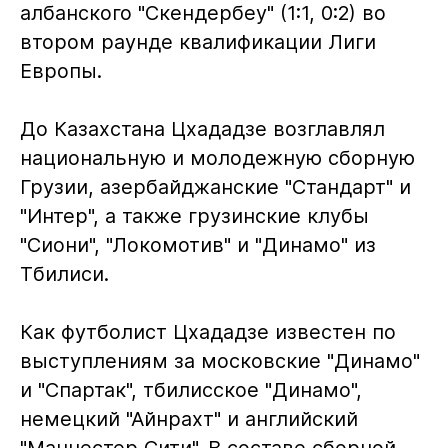
албанского "Скендербеу" (1:1, 0:2) во
втором раунде квалификации Лиги
Европы.
До Казахстана Цхададзе возглавлял
национальную и молодежную сборную
Грузии, азербайджанские "Стандарт" и
"Интер", а также грузинские клубы
"Сиони", "Локомотив" и "Динамо" из
Тбилиси.
Как футболист Цхададзе известен по
выступлениям за московские "Динамо"
и "Спартак", тбилисское "Динамо",
немецкий "Айнрахт" и английский
"Манчестер Сити". В составе сборной