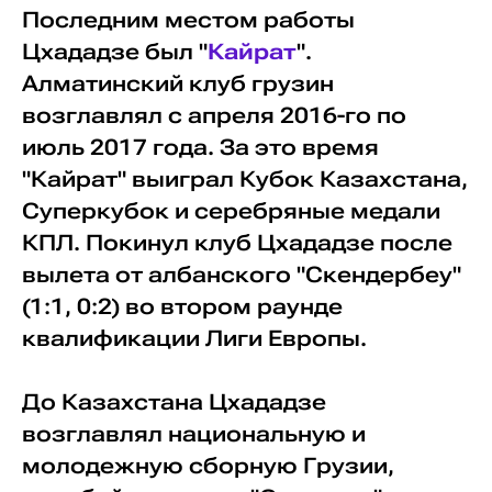
Последним местом работы
Цхададзе был "
Кайрат
".
Алматинский клуб грузин
возглавлял с апреля 2016-го по
июль 2017 года. За это время
"Кайрат" выиграл Кубок Казахстана,
Суперкубок и серебряные медали
КПЛ. Покинул клуб Цхададзе после
вылета от албанского "Скендербеу"
(1:1, 0:2) во втором раунде
квалификации Лиги Европы.
До Казахстана Цхададзе
возглавлял национальную и
молодежную сборную Грузии,