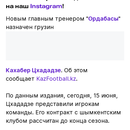
на наш
Instagram
!
Новым главным тренером "
Ордабасы
"
назначен грузин
Кахабер Цхададзе
. Об этом
сообщает
KazFootball.kz
.
По данным издания, сегодня, 15 июня,
Цхададзе представили игрокам
команды. Его контракт с шымкентским
клубом рассчитан до конца сезона.