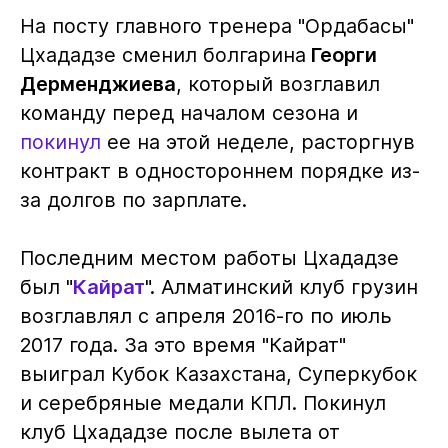
На посту главного тренера "Ордабасы"
Цхададзе сменил болгарина
Георги
Дерменджиева
, который возглавил
команду перед началом сезона и
покинул
ее на этой неделе, расторгнув
контракт в одностороннем порядке из-
за долгов по зарплате.
Последним местом работы Цхададзе
был "
Кайрат
". Алматинский клуб грузин
возглавлял с апреля 2016-го по июль
2017 года. За это время "Кайрат"
выиграл Кубок Казахстана, Суперкубок
и серебряные медали КПЛ. Покинул
клуб Цхададзе после вылета от