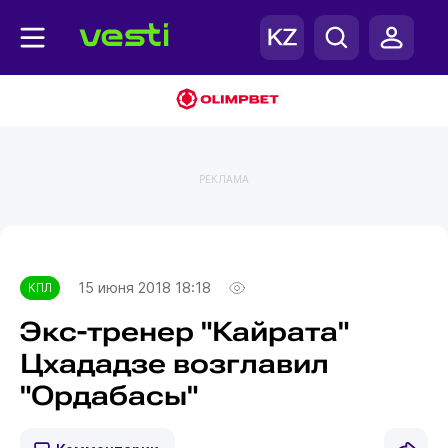
РЕКЛАМА
Главная
КПЛ
15 июня 2018 18:18
КПЛ
Экс-тренер "Кайрата"
Цхададзе возглавил
"Ордабасы"