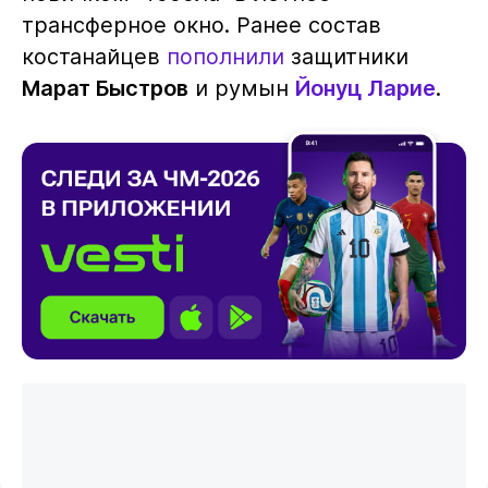
трансферное окно. Ранее состав
костанайцев
пополнили
защитники
Марат Быстров
и румын
Йонуц Ларие
.