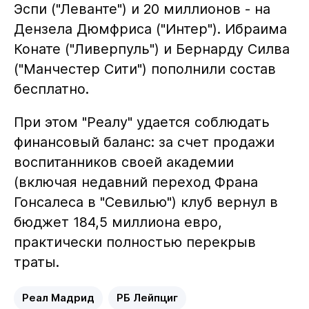
Эспи ("Леванте") и 20 миллионов - на
Дензела Дюмфриса ("Интер"). Ибраима
Конате ("Ливерпуль") и Бернарду Силва
("Манчестер Сити") пополнили состав
бесплатно.
При этом "Реалу" удается соблюдать
финансовый баланс: за счет продажи
воспитанников своей академии
(включая недавний переход Франа
Гонсалеса в "Севилью") клуб вернул в
бюджет 184,5 миллиона евро,
практически полностью перекрыв
траты.
Реал Мадрид
РБ Лейпциг