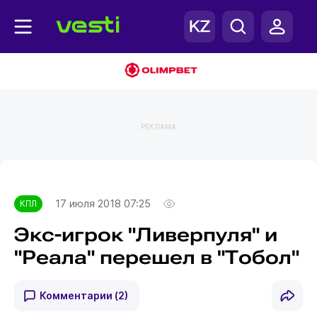
РЕКЛАМА
Главная
КПЛ
17 июля 2018 07:25
КПЛ
Экс-игрок "Ливерпуля" и
"Реала" перешел в "Тобол"
Комментарии
(2)