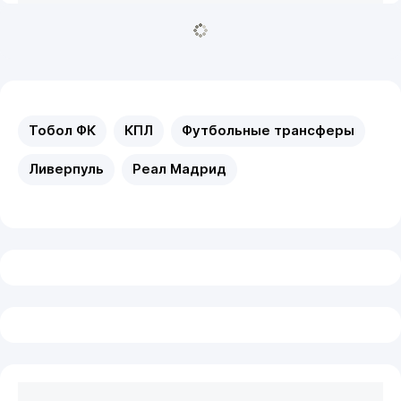
Тобол ФК
КПЛ
Футбольные трансферы
Ливерпуль
Реал Мадрид