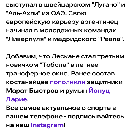
выступал в швейцарском "Лугано" и
"Аль-Ахли" из ОАЭ. Свою
европейскую карьеру аргентинец
начинал в молодежных командах
"Ливерпуля" и мадридского "Реала".
Добавим, что Лескане стал третьим
новичком "Тобола" в летнее
трансферное окно. Ранее состав
костанайцев
пополнили
защитники
Марат Быстров
и румын
Йонуц
Ларие
.
Все самое актуальное о спорте в
вашем телефоне - подписывайтесь
на наш
Instagram
!