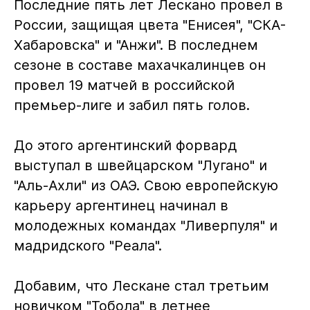
Последние пять лет Лескано провел в
России, защищая цвета "Енисея", "СКА-
Хабаровска" и "Анжи". В последнем
сезоне в составе махачкалинцев он
провел 19 матчей в российской
премьер-лиге и забил пять голов.
До этого аргентинский форвард
выступал в швейцарском "Лугано" и
"Аль-Ахли" из ОАЭ. Свою европейскую
карьеру аргентинец начинал в
молодежных командах "Ливерпуля" и
мадридского "Реала".
Добавим, что Лескане стал третьим
новичком "Тобола" в летнее