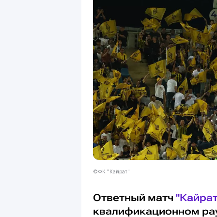
©ФК "Кайрат"
Ответный матч
"Кайрат
квалификационном ра