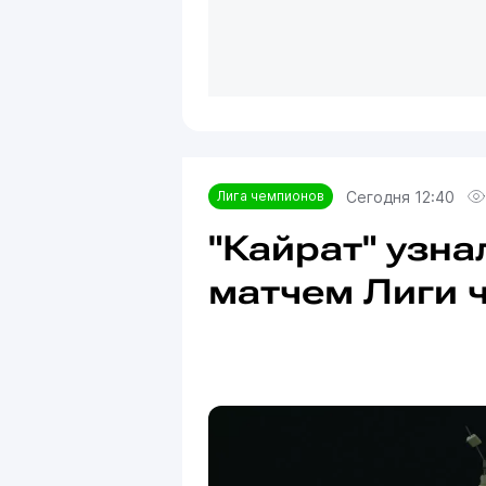
Сегодня 12:40
Лига чемпионов
"Кайрат" узн
матчем Лиги 