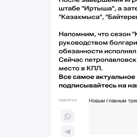
штабе "Иртыша", а зат
"Казахмыса", "Байтерек
Напомним, что сезон 
руководством болгар
обязанности исполнял
Сейчас петропавловски
место в КПЛ.
Все самое актуальное 
подписывайтесь на н
Новым главным тре
ПОДЕЛИТЬСЯ