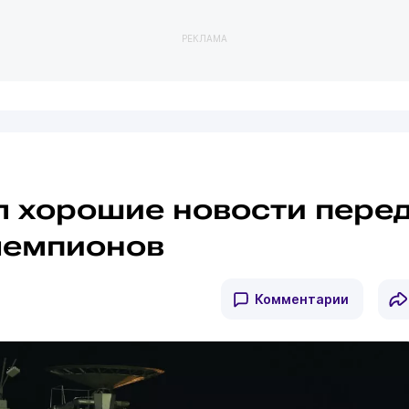
РЕКЛАМА
ал хорошие новости пере
чемпионов
Комментарии