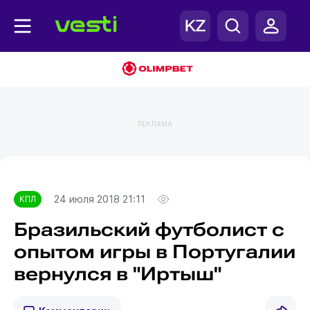
РЕКЛАМА
Главная
КПЛ
24 июля 2018 21:11
КПЛ
Бразильский футболист с
опытом игры в Португалии
вернулся в "Иртыш"