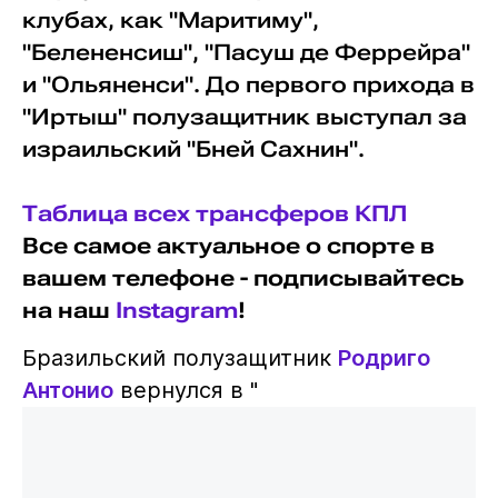
клубах, как "Маритиму",
"Белененсиш", "Пасуш де Феррейра"
и "Ольяненси". До первого прихода в
"Иртыш" полузащитник выступал за
израильский "Бней Сахнин".
Таблица всех трансферов КПЛ
Все самое актуальное о спорте в
вашем телефоне - подписывайтесь
на наш
Instagram
!
Бразильский полузащитник
Родриго
Антонио
вернулся в "