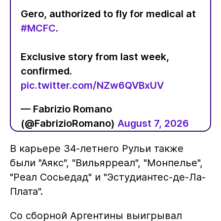
Gero, authorized to fly for medical at
#MCFC
.
Exclusive story from last week,
confirmed.
pic.twitter.com/NZw6QVBxUV
— Fabrizio Romano
(@FabrizioRomano)
August 7, 2026
В карьере 34-летнего Рульи также
были "Аякс", "Вильярреал", "Монпелье",
"Реал Сосьедад" и "Эстудиантес-де-Ла-
Плата".
Со сборной Аргентины выигрывал