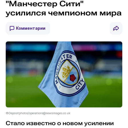
"Манчестер Сити"
усилился чемпионом мира
Комментарии
©Depositphotos/operations@newsimages.co.uk
Стало известно о новом усилении