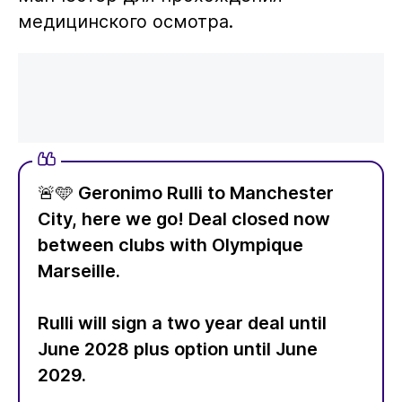
медицинского осмотра.
🚨🩵 Geronimo Rulli to Manchester
City, here we go! Deal closed now
between clubs with Olympique
Marseille.
Rulli will sign a two year deal until
June 2028 plus option until June
2029.