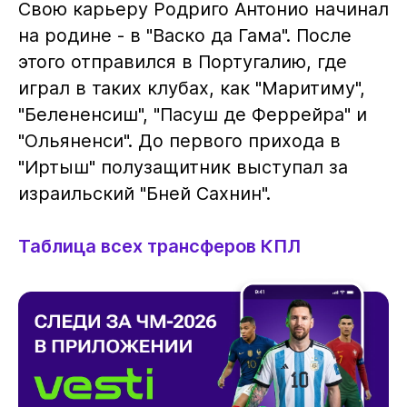
Свою карьеру Родриго Антонио начинал
на родине - в "Васко да Гама". После
этого отправился в Португалию, где
играл в таких клубах, как "Маритиму",
"Белененсиш", "Пасуш де Феррейра" и
"Ольяненси". До первого прихода в
"Иртыш" полузащитник выступал за
израильский "Бней Сахнин".
Таблица всех трансферов КПЛ