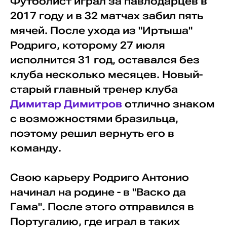
Футболист играл за павлодарцев в
2017 году и в 32 матчах забил пять
мячей. После ухода из "Иртыша"
Родриго, которому 27 июля
исполнится 31 год, оставался без
клуба несколько месяцев. Новый-
старый главный тренер клуба
Димитар Димитров
отлично знаком
с возможностями бразильца,
поэтому решил вернуть его в
команду.
Свою карьеру Родриго Антонио
начинал на родине - в "Васко да
Гама". После этого отправился в
Португалию, где играл в таких