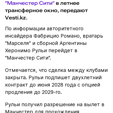
"Манчестер Сити"
в летнее
трансферное окно, передают
Vesti.kz.
По информации авторитетного
инсайдера Фабрицио Романо, вратарь
"Марселя" и сборной Аргентины
Херонимо Рульи перейдет в
"Манчестер Сити".
Отмечается, что сделка между клубами
закрыта. Рульи подпишет двухлетний
контракт до июня 2028 года с опцией
продления до 2029-го.
Рульи получил разрешение на вылет в
Манчестер для прохождения