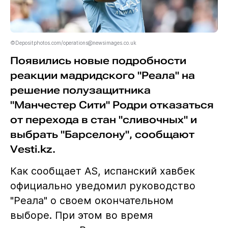
©Depositphotos.com/operations@newsimages.co.uk
Появились новые подробности
реакции мадридского "Реала" на
решение полузащитника
"Манчестер Сити" Родри отказаться
от перехода в стан "сливочных" и
выбрать "Барселону", сообщают
Vesti.kz.
Как сообщает AS, испанский хавбек
официально уведомил руководство
"Реала" о своем окончательном
выборе. При этом во время