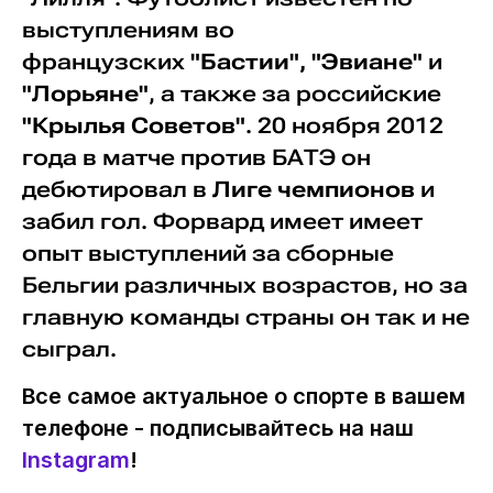
выступлениям во
французских
"Бастии", "Эвиане"
и
"Лорьяне"
, а также за российские
"Крылья Советов"
. 20 ноября 2012
года в матче против БАТЭ он
дебютировал в
Лиге чемпионов
и
забил гол. Форвард имеет имеет
опыт выступлений за сборные
Бельгии различных возрастов, но за
главную команды страны он так и не
сыграл.
Все самое актуальное о спорте в вашем
телефоне - подписывайтесь на наш
Instagram
!