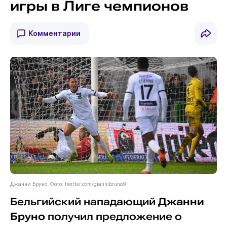
игры в Лиге чемпионов
Комментарии
Джанни Бруно. Фото: twitter.com/giannibruno9
Бельгийский нападающий
Джанни
Бруно
получил предложение о