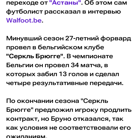
переходе от
"Астаны"
. Об этом сам
футболист рассказал в интервью
Walfoot.be
.
Минувший сезон 27-летний форвард
провел в бельгийском клубе
"Серкль Брюгге"
. В чемпионате
Бельгии он провел 34 матча, в
которых забил 13 голов и сделал
четыре результативные передачи.
По окончании сезона "Серкль
Брюгге" предложил игроку продлить
контракт, но Бруно отказался, так
как условия не соответствовали его
ожиданиям.