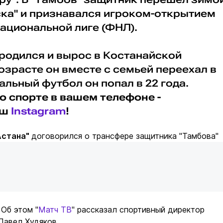
ска" и признавался игроком-открытием
национальной лиге (ФНЛ).
родился и вырос в Костанайской
возрасте он вместе с семьей переехал в
льный футбол он попал в 22 года.
о спорте в вашем телефоне -
аш
Instagram
!
Астана"
договорился о трансфере защитника "Тамбова"
. Об этом "
Матч ТВ
" рассказал спортивный директор
Павел Худяков.