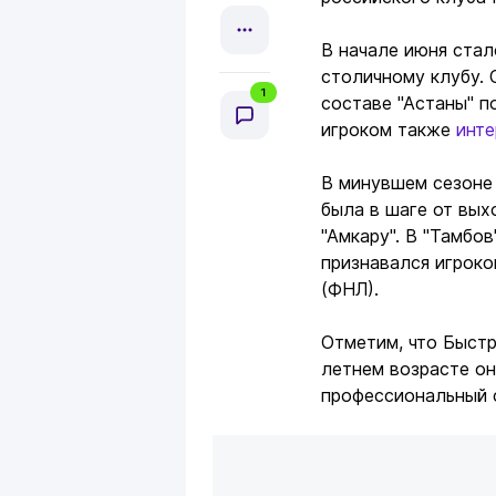
В начале июня стал
столичному клубу. 
1
составе "Астаны" 
игроком также
инте
В минувшем сезоне 
была в шаге от вых
"Амкару". В "Тамбо
признавался игроко
(ФНЛ).
Отметим, что Быстр
летнем возрасте он
профессиональный ф