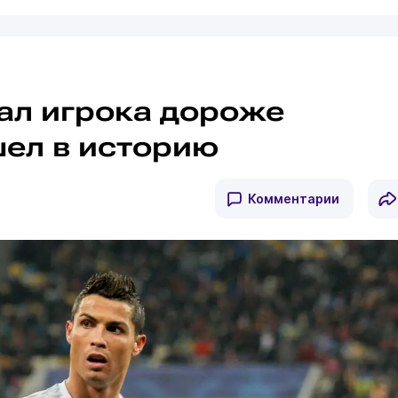
сал игрока дороже
шел в историю
Комментарии