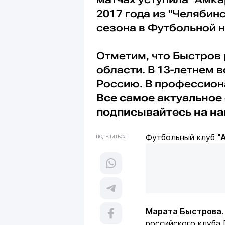
2017 года из "Челябин
сезона в Футбольной 
Отметим, что Быстров 
области. В 13-летнем 
Россию. В профессиона
Все самое актуальное 
подписывайтесь на н
Футбольный клуб
"
ПОДЕЛИТЬСЯ
Марата Быстрова
российского клуба 