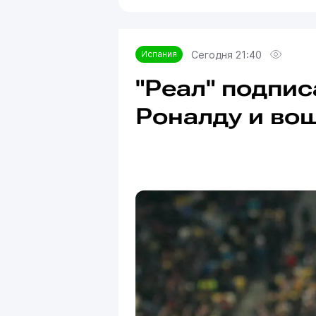
Сегодня 21:40
Испания
"Реал" подпи
Роналду и во