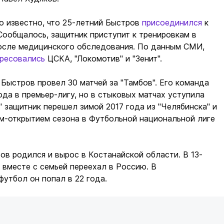
о известно, что 25-летний Быстров
присоединился
к
Сообщалось, защитник приступит к тренировкам в
после медицинского обследования. По данным СМИ,
ресовались
ЦСКА, "Локомотив" и "Зенит".
Быстров провел 30 матчей за "Тамбов". Его команда
ода в премьер-лигу, но в стыковых матчах уступила
в" защитник перешел зимой 2017 года из "Челябинска" и
м-открытием сезона в Футбольной национальной лиге
ов родился и вырос в Костанайской области. В 13-
 вместе с семьей переехал в Россию. В
утбол он попал в 22 года.