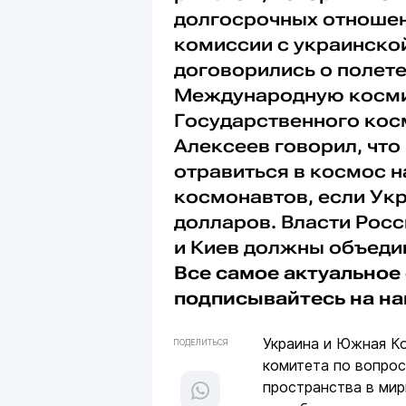
долгосрочных отношени
комиссии с украинско
договорились о полет
Международную космич
Государственного кос
Алексеев говорил, чт
отравиться в космос н
космонавтов, если Укр
долларов. Власти Росс
и Киев должны объеди
Все самое актуальное 
подписывайтесь на н
Украина и Южная К
ПОДЕЛИТЬСЯ
комитета по вопрос
пространства в ми