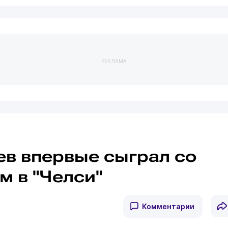
РЕКЛАМА
ев впервые сыграл со
м в "Челси"
Комментарии