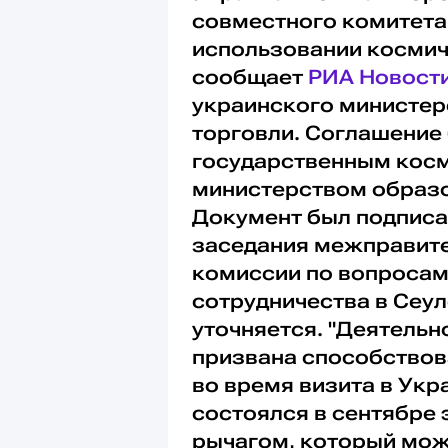
совместного комитета
использовании космич
сообщает
РИА Новост
украинского министер
торговли. Соглашение
государственным косм
министерством образов
Документ был подписа
заседания межправите
комиссии по вопросам
сотрудничества в Сеул
уточняется. "Деятель
призвана способствов
во время визита в Ук
состоялся в сентябре 
рычагом, который мож