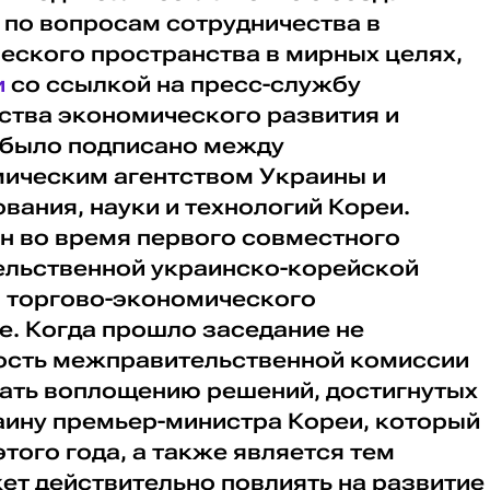
 по вопросам сотрудничества в
еского пространства в мирных целях,
и
со ссылкой на пресс-службу
ства экономического развития и
 было подписано между
ическим агентством Украины и
ания, науки и технологий Кореи.
н во время первого совместного
льственной украинско-корейской
 торгово-экономического
е. Когда прошло заседание не
ность межправительственной комиссии
ать воплощению решений, достигнутых
раину премьер-министра Кореи, который
этого года, а также является тем
ет действительно повлиять на развитие