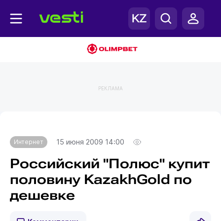
РЕКЛАМА
Главная
Интернет
15 июня 2009 14:00
Интернет
Российский "Полюс" купит
половину KazakhGold по
дешевке