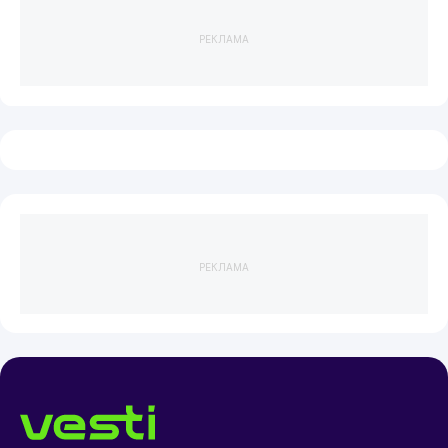
РЕКЛАМА
РЕКЛАМА