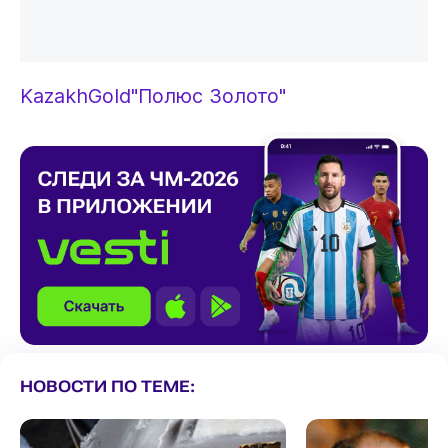
KazakhGold
"Полюс Золото"
НОВОСТИ ПО ТЕМЕ: