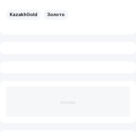
KazakhGold
Золото
РЕКЛАМА