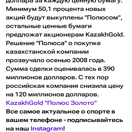
доллара за каждую ценную бумагу.
Минимум 50,1 процента новых
акций будут выкуплены "Полюсом",
остальные ценные бумаги
предложат акционерам KazakhGold.
Решение "Полюса" о покупке
казахстанской компании
прозвучало осенью 2008 года.
Сумма сделки оценивалась в 390
миллионов долларов. С тех пор
российская компания снизила цену
на 120 миллионов долларов.
KazakhGold
"Полюс Золото"
Все самое актуальное о спорте в
вашем телефоне - подписывайтесь
на наш
Instagram
!