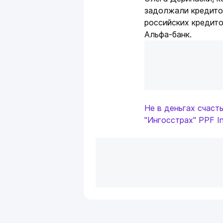
задолжали кредито
российских кредито
Альфа-банк.
Не в деньгах счаст
"Ингосстрах"
PPF In