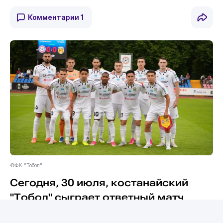
Комментарии
1
©ФК "Тобол"
Сегодня, 30 июля, костанайский
"Тобол" сыграет ответный матч
второго отборочного раунда