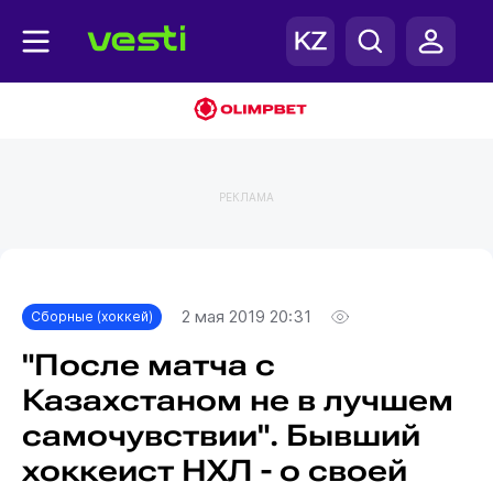
РЕКЛАМА
Главная
Сборные (хоккей)
2 мая 2019 20:31
Сборные (хоккей)
"После матча с
Казахстаном не в лучшем
самочувствии". Бывший
хоккеист НХЛ - о своей