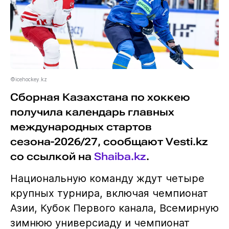
©icehockey.kz
Сборная Казахстана по хоккею
получила календарь главных
международных стартов
сезона-2026/27, сообщают Vesti.kz
со ссылкой на
Shaiba.kz
.
Национальную команду ждут четыре
крупных турнира, включая чемпионат
Азии, Кубок Первого канала, Всемирную
зимнюю универсиаду и чемпионат