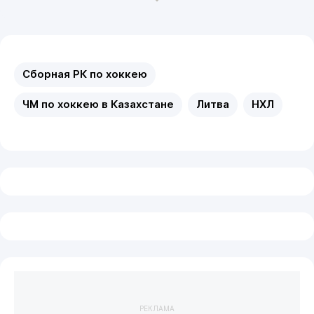
Сборная РК по хоккею
ЧМ по хоккею в Казахстане
Литва
НХЛ
РЕКЛАМА