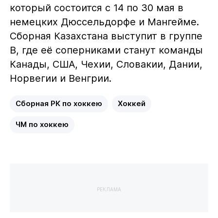
который состоится с 14 по 30 мая в
немецких Дюссельдорфе и Мангейме.
Сборная Казахстана выступит в группе
B, где её соперниками станут команды
Канады, США, Чехии, Словакии, Дании,
Норвегии и Венгрии.
Сборная РК по хоккею
Хоккей
ЧМ по хоккею
РЕКЛАМА