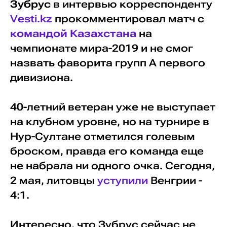
Зубрус
в интервью корреспонденту
Vesti.kz
прокомментировал матч с
командой Казахстана
на
чемпионате мира-2019 и не смог
назвать фаворита групп А первого
дивизиона.
40-летний ветеран уже не выступает
на клубном уровне, но на турнире в
Нур-Султане отметился голевым
броском, правда его команда еще
не набрала ни одного очка. Сегодня,
2 мая, литовцы
уступили
Венгрии -
4:1.
Интересно, что Зубрус сейчас не