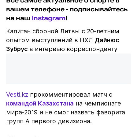
Все самое актуальное о спорте в
вашем телефоне - подписывайтесь
на наш
Instagram
!
Капитан сборной Литвы с 20-летним
опытом выступлений в НХЛ
Дайнюс
Зубрус
в интервью корреспонденту
Vesti.kz
прокомментировал матч с
командой Казахстана
на чемпионате
мира-2019 и не смог назвать фаворита
групп А первого дивизиона.