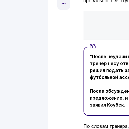
провального выступ
"После неудачи 
тренер несу отв
решил подать з
футбольной асс
После обсужден
предложение, и 
заявил Коубек.
По словам тренера,