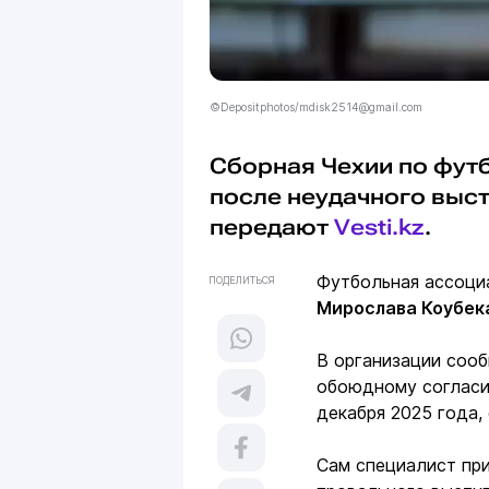
©Depositphotos/mdisk2514@gmail.com
Сборная Чехии по футб
после неудачного выст
передают
Vesti.kz
.
Футбольная ассоци
ПОДЕЛИТЬСЯ
Мирослава Коубек
В организации сооб
обоюдному согласи
декабря 2025 года,
Сам специалист при