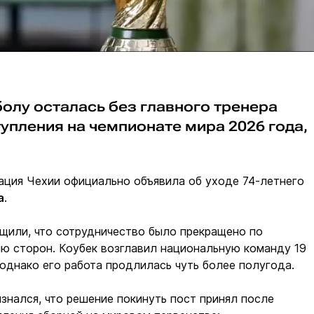
олу осталась без главного тренера
упления на чемпионате мира 2026 года,
ация Чехии официально объявила об уходе 74-летнего
а
.
щили, что сотрудничество было прекращено по
ю сторон. Коубек возглавил национальную команду 19
 однако его работа продлилась чуть более полугода.
знался, что решение покинуть пост принял после