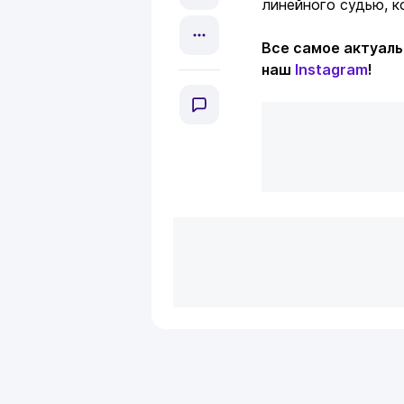
линейного судью, к
Все самое актуаль
наш
Instagram
!