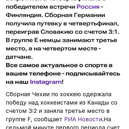
победителем встречи
Россия
-
Финляндия. Сборная Германии
получила путевку в четвертьфинал,
переиграв Словакию со счетом 3:1.
В группе Е немцы занимают третье
место, а на четвертом месте -
датчане.
Все самое актуальное о спорте в
вашем телефоне - подписывайтесь
на наш
Instagram
!
Сборная Чехии по хоккею одержала
победу над хоккеистами из Канады со
счетом 3:2 и заняла третье место в
группе F, сообщает
РИА Новости
.На
седьмой минуте первого периода счет