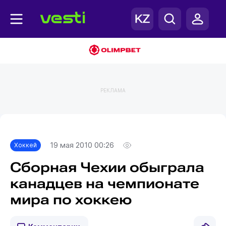
РЕКЛАМА
Главная
Хоккей
19 мая 2010 00:26
Хоккей
Сборная Чехии обыграла
канадцев на чемпионате
мира по хоккею