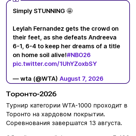
Simply STUNNING 🤩
Leylah Fernandez gets the crowd on
their feet, as she defeats Andreeva
6-1, 6-4 to keep her dreams of a title
on home soil alive!
#NBO26
pic.twitter.com/1UhYZoxbSY
— wta (@WTA)
August 7, 2026
Торонто-2026
Турнир категории WTA-1000 проходит в
Торонто на хардовом покрытии.
Соревнования завершатся 13 августа.