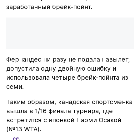
заработанный брейк-пойнт.
Фернандес ни разу не подала навылет,
допустила одну двойную ошибку и
использовала четыре брейк-пойнта из
семи.
Таким образом, канадская спортсменка
вышла в 1/16 финала турнира, где
встретится с японкой Наоми Осакой
(№13 WTA).