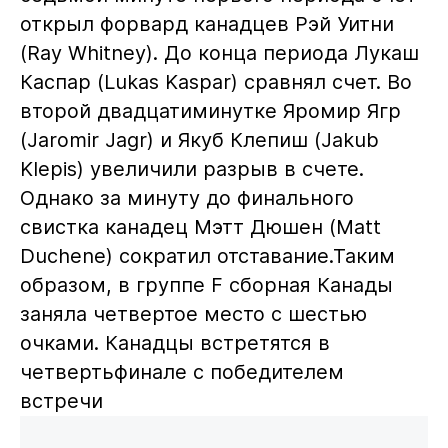
открыл форвард канадцев Рэй Уитни
(Ray Whitney). До конца периода Лукаш
Каспар (Lukas Kaspar) сравнял счет. Во
второй двадцатиминутке Яромир Ягр
(Jaromir Jagr) и Якуб Клепиш (Jakub
Klepis) увеличили разрыв в счете.
Однако за минуту до финального
свистка канадец Мэтт Дюшен (Matt
Duchene) сократил отставание.Таким
образом, в группе F сборная Канады
заняла четвертое место с шестью
очками. Канадцы встретятся в
четвертьфинале с победителем
встречи