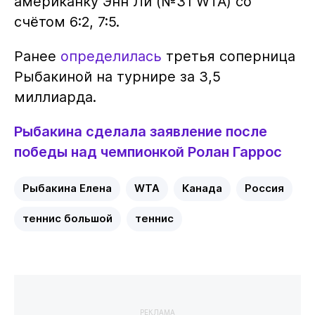
американку Энн Ли (№31 WTA) со
счётом 6:2, 7:5.
Ранее
определилась
третья соперница
Рыбакиной на турнире за 3,5
миллиарда.
Рыбакина сделала заявление после
победы над чемпионкой Ролан Гаррос
Рыбакина Елена
WTA
Канада
Россия
теннис большой
теннис
РЕКЛАМА