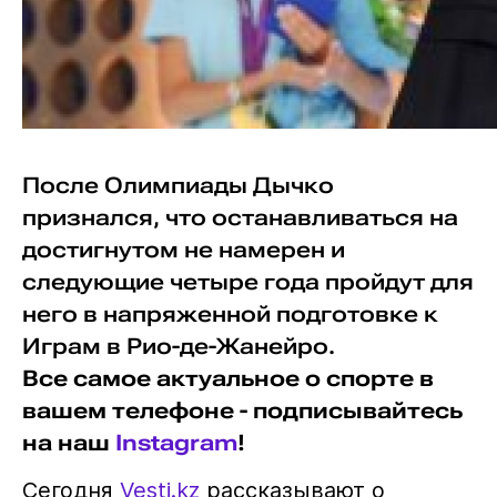
После Олимпиады Дычко
признался, что останавливаться на
достигнутом не намерен и
следующие четыре года пройдут для
него в напряженной подготовке к
Играм в Рио-де-Жанейро.
Все самое актуальное о спорте в
вашем телефоне - подписывайтесь
на наш
Instagram
!
Сегодня
Vesti.kz
рассказывают о