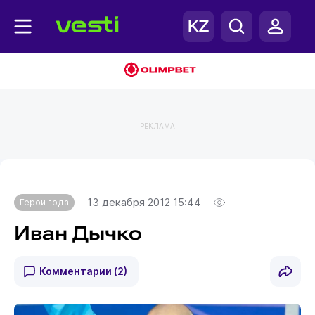
РЕКЛАМА
Главная
Герои года
13 декабря 2012 15:44
Герои года
Иван Дычко
Комментарии
(2)