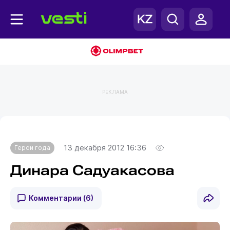
РЕКЛАМА
Главная
Герои года
13 декабря 2012 16:36
Герои года
Динара Садуакасова
Комментарии
(6)