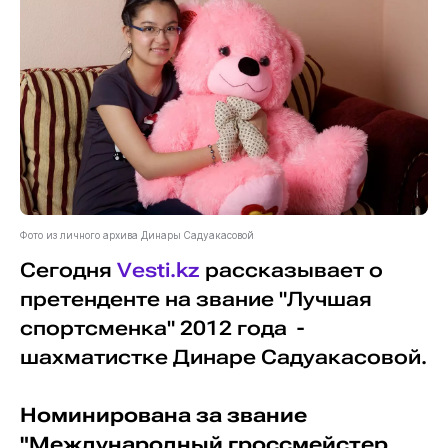
Фото из личного архива Динары Садуакасовой
Сегодня
Vesti.kz
рассказывает о
претенденте на звание "Лучшая
спортсменка" 2012 года -
шахматистке Динаре Садуакасовой.
Номинирована за звание
"Международный гроссмейстер