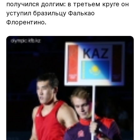
получился долгим: в третьем круге он
уступил бразильцу Фалькао
Флорентино.