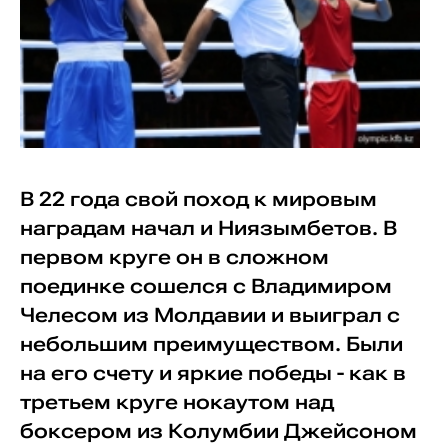
В 22 года свой поход к мировым
наградам начал и Ниязымбетов. В
первом круге он в сложном
поединке сошелся с Владимиром
Челесом из Молдавии и выиграл с
небольшим преимуществом. Были
на его счету и яркие победы - как в
третьем круге нокаутом над
боксером из Колумбии Джейсоном