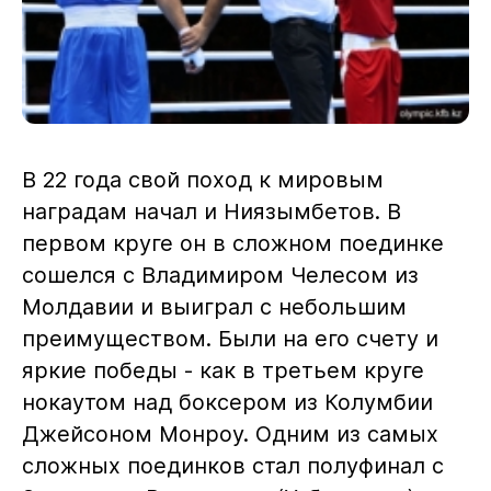
В 22 года свой поход к мировым
наградам начал и Ниязымбетов. В
первом круге он в сложном поединке
сошелся с Владимиром Челесом из
Молдавии и выиграл с небольшим
преимуществом. Были на его счету и
яркие победы - как в третьем круге
нокаутом над боксером из Колумбии
Джейсоном Монроу. Одним из самых
сложных поединков стал полуфинал с