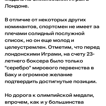
Лондоне.
В отличие от некоторых других
номинантов, спортсмен не имеет за
плечами солидный послужной
список, но он еще молод и
целеустремлен. Отметим, что перед
лондонскими Играми, на счету 23-
летнего боксера было только
"серебро" мирового первенства в
Баку и огромное желание
подтвердить достигнутые позиции.
Но дорога к олимпийской медали,
впрочем, как и у большинства