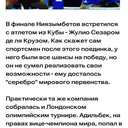
В финале Ниязымбетов встретился
с атлетом из Кубы - Жулио Сезаром
де ля Крузом. Как скажет сам
спортсмен после этого поединка, у
него были все шансы на победу, но
он не сумел реализовать свои
возможности - ему досталось
"серебро" мирового первенства.
Практически та же компания
собралась и Лондонском
олимпийским турнире. Адильбек, на
правах вице-чемпиона мира, попал в