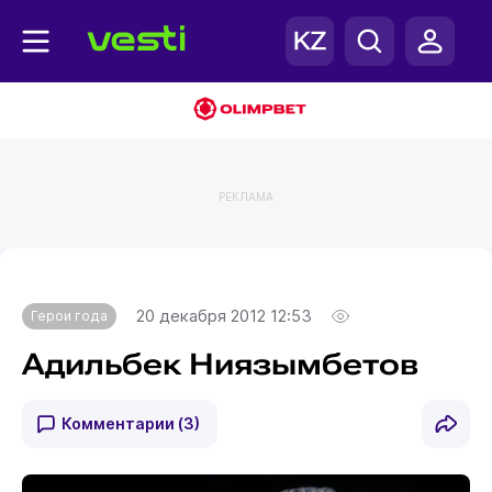
РЕКЛАМА
Главная
Герои года
20 декабря 2012 12:53
Герои года
Адильбек Ниязымбетов
Комментарии
(3)