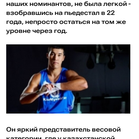
наших номинантов, не была легкой -
взобравшись на пьедестал в 22
года, непросто остаться на том же
уровне через год.
Он яркий представитель весовой
категории, где у казахстанской