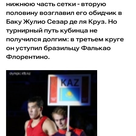
нижнюю часть сетки - вторую
половину возглавил его обидчик в
Баку Жулио Сезар де ля Круз. Но
турнирный путь кубинца не
получился долгим: в третьем круге
он уступил бразильцу Фалькао
Флорентино.