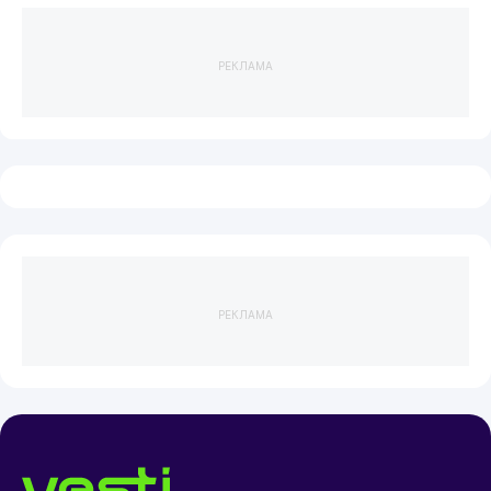
РЕКЛАМА
РЕКЛАМА