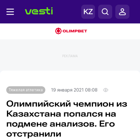
РЕКЛАМА
Главная
Тяжелая атлетика
19 января 2021 08:08
Тяжелая атлетика
Олимпийский чемпион из
Казахстана попался на
подмене анализов. Его
отстранили