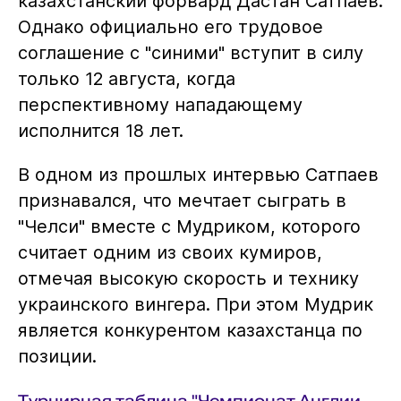
казахстанский форвард Дастан Сатпаев.
Однако официально его трудовое
соглашение с "синими" вступит в силу
только 12 августа, когда
перспективному нападающему
исполнится 18 лет.
В одном из прошлых интервью Сатпаев
признавался, что мечтает сыграть в
"Челси" вместе с Мудриком, которого
считает одним из своих кумиров,
отмечая высокую скорость и технику
украинского вингера. При этом Мудрик
является конкурентом казахстанца по
позиции.
Турнирная таблица "Чемпионат Англии