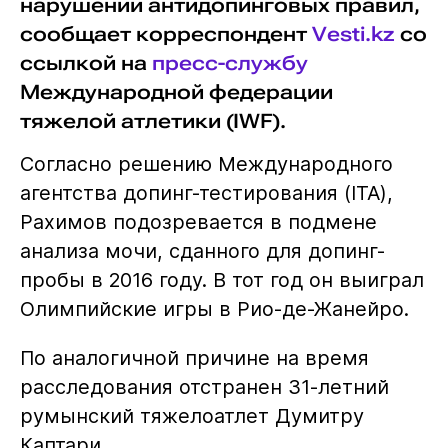
нарушении антидопинговых правил,
сообщает корреспондент
Vesti.kz
со
ссылкой на
пресс-службу
Международной федерации
тяжелой атлетики (IWF).
Согласно решению Международного
агентства допинг-тестирования (ITA),
Рахимов подозревается в подмене
анализа мочи, сданного для допинг-
пробы в 2016 году. В тот год он выиграл
Олимпийские игры в Рио-де-Жанейро.
По аналогичной причине на время
расследования отстранен 31-летний
румынский тяжелоатлет Думитру
Каптари.