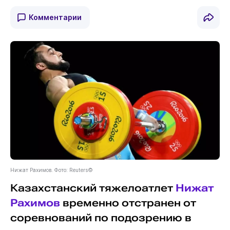
Комментарии
Нижат Рахимов. Фото: Reuters©
Казахстанский тяжелоатлет
Нижат
Рахимов
временно отстранен от
соревнований по подозрению в