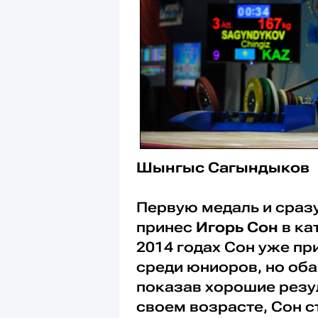
Шынгыс Сагындыков
Первую медаль и сраз
принес
Игорь Сон
в ка
2014 годах Сон уже пр
среди юниоров, но оба
показав хорошие резу
своем возрасте, Сон с