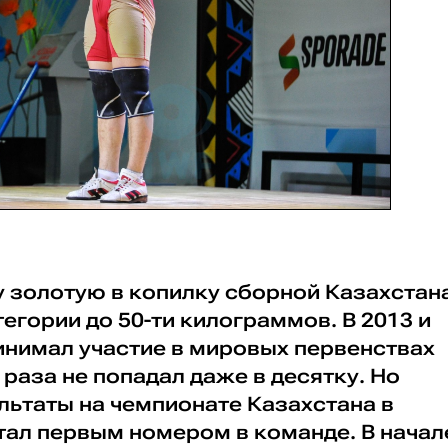
у золотую в копилку сборной Казахстан
тегории до 50-ти килограммов. В 2013 и
инимал участие в мировых первенствах
 раза не попадал даже в десятку. Но
льтаты на чемпионате Казахстана в
тал первым номером в команде. В начал