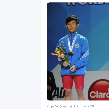
Игорь Сон (в центре). Фото с сайта IWF