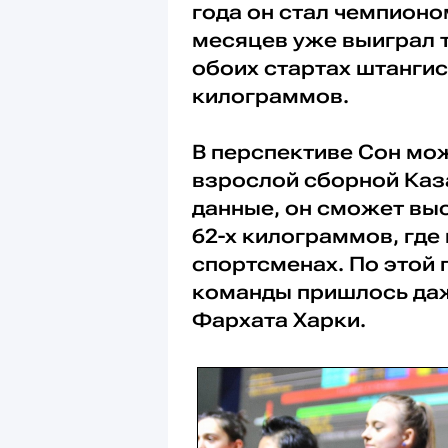
года он стал чемпионо
месяцев уже выиграл т
обоих стартах штангис
килограммов.
В перспективе Сон мо
взрослой сборной Каз
данные, он сможет выс
62-х килограммов, где
спортсменах. По этой
команды пришлось даж
Фархата Харки.