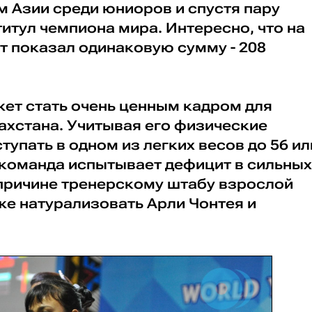
м Азии среди юниоров и спустя пару
итул чемпиона мира. Интересно, что на
т показал одинаковую сумму - 208
жет стать очень ценным кадром для
ахстана. Учитывая его физические
тупать в одном из легких весов до 56 ил
 команда испытывает дефицит в сильных
 причине тренерскому штабу взрослой
е натурализовать Арли Чонтея и