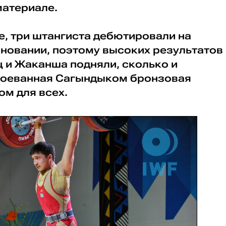
материале.
е, три штангиста дебютировали на
овании, поэтому высоких результатов
ц и Жаканша подняли, сколько и
авоеванная Сагындыком бронзовая
м для всех.