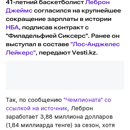
41-летний баскетболист
Леброн
Джеймс
согласился на крупнейшее
сокращение зарплаты в истории
НБА
, подписав контракт с
"Филадельфией Сиксерс". Ранее он
выступал в составе
"Лос-Анджелес
Лейкерс"
, передают Vesti.kz.
Так, по сообщению
"Чемпионата" со
ссылкой на источник
, Леброн
заработает 3,88 миллиона долларов
(1,84 миллиарда тенге) за сезон, хотя