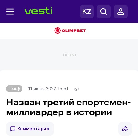
РЕКЛАМА
Главная
Гольф
11 июня 2022 15:51
Гольф
Назван третий спортсмен-
миллиардер в истории
Комментарии