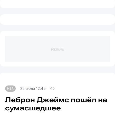
РЕКЛАМА
25 июля 12:45
НБА
Леброн Джеймс пошёл на
сумасшедшее