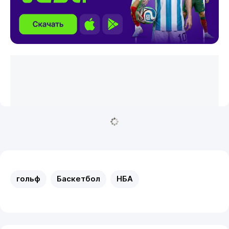
гольф
Баскетбол
НБА