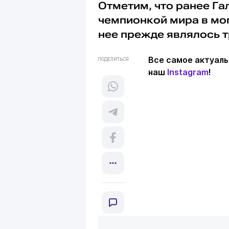
Отметим, что ранее Г
чемпионкой мира в мо
нее прежде являлось т
Все самое актуаль
ПОДЕЛИТЬСЯ
наш
Instagram
!