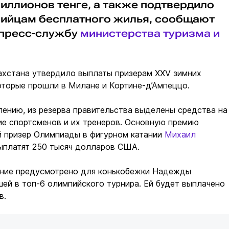
иллионов тенге, а также подтвердило
ийцам бесплатного жилья, сообщают
 пресс-службу
министерства туризма и
ахстана утвердило выплаты призерам XXV зимних
оторые прошли в Милане и Кортине-д’Ампеццо.
ению, из резерва правительства выделены средства на
е спортсменов и их тренеров. Основную премию
й призер Олимпиады в фигурном катании
Михаил
платят 250 тысяч долларов США.
ние предусмотрено для конькобежки Надежды
ей в топ-6 олимпийского турнира. Ей будет выплачено
в.