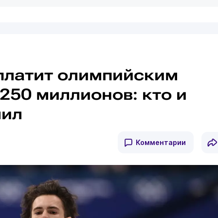
платит олимпийским
250 миллионов: кто и
чил
Комментарии