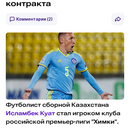
контракта
Комментарии
(2)
Футболист сборной Казахстана
Исламбек Куат
стал игроком клуба
российской премьер-лиги "
Химки
".