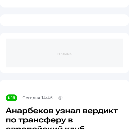
РЕКЛАМА
Сегодня 14:45
КПЛ
Анарбеков узнал вердикт
по трансферу в
европейский клуб