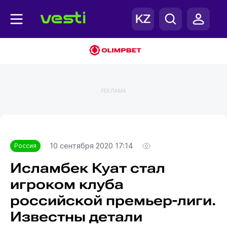
РЕКЛАМА
Главная
Россия
10 сентября 2020 17:14
Россия
Исламбек Куат стал
игроком клуба
российской премьер-лиги.
Известны детали