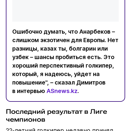
Ошибочно думать, что Анарбеков –
слишком экзотичен для Европы. Нет
разницы, казах ты, болгарин или
узбек – шансы пробиться есть. Это
хороший перспективный голкипер,
который, я надеюсь, уйдет на
повышение", – сказал Димитров
в интервью
ASnews.kz
.
Последний результат в Лиге
чемпионов
22-летний голкипер недавно принял