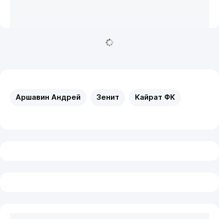
Аршавин Андрей
Зенит
Кайрат ФК