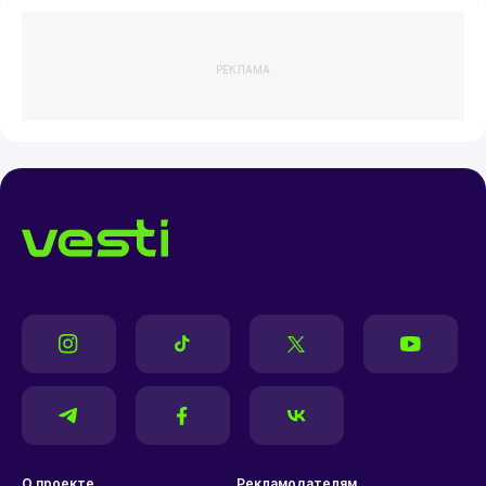
РЕКЛАМА
О проекте
Рекламодателям