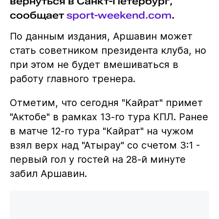
вернуться в Санкт-Петербург,
сообщает
sport-weekend.com
.
По данным издания, Аршавин может
стать советником президента клуба, но
при этом не будет вмешиваться в
работу главного тренера.
Отметим, что сегодня "Кайрат" примет
"Актобе" в рамках 13-го тура КПЛ. Ранее
в матче 12-го тура "Кайрат" на чужом
взял верх над "Атырау" со счетом 3:1 -
первый гол у гостей на 28-й минуте
забил Аршавин.