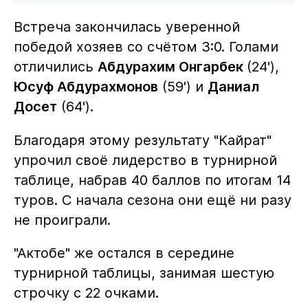
Встреча закончилась уверенной
победой хозяев со счётом 3:0. Голами
отличились
Абдурахим Онгарбек
(24'),
Юсуф Абдурахмонов
(59') и
Даниал
Досет
(64').
Благодаря этому результату "Кайрат"
упрочил своё лидерство в турнирной
таблице, набрав 40 баллов по итогам 14
туров. С начала сезона они ещё ни разу
не проиграли.
"Актобе" же остался в середине
турнирной таблицы, занимая шестую
строчку с 22 очками.