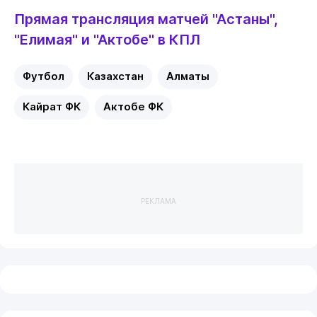
Прямая трансляция матчей "Астаны",
"Елимая" и "Актобе" в КПЛ
Футбол
Казахстан
Алматы
Кайрат ФК
Актобе ФК
РЕКЛАМА