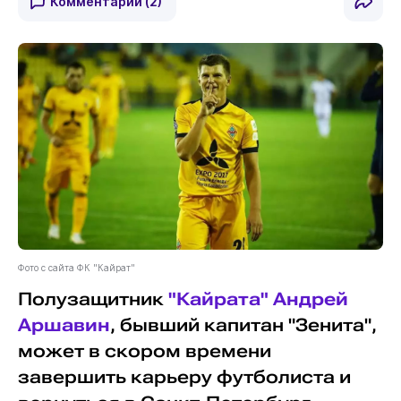
Комментарии
(2)
Фото с сайта ФК "Кайрат"
Полузащитник
"Кайрата"
Андрей
Аршавин
, бывший капитан "Зенита",
может в скором времени
завершить карьеру футболиста и