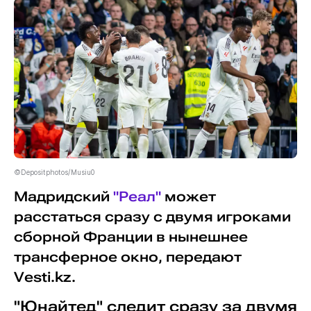
©Depositphotos/Musiu0
Мадридский
"Реал"
может
расстаться сразу с двумя игроками
сборной Франции в нынешнее
трансферное окно, передают
Vesti.kz.
"Юнайтед" следит сразу за двумя