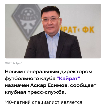
©ФК "Кайрат"
Новым генеральным директором
футбольного клуба
"Кайрат"
назначен
Аскар Есимов
, сообщает
клубная пресс-служба.
"40-летний специалист является