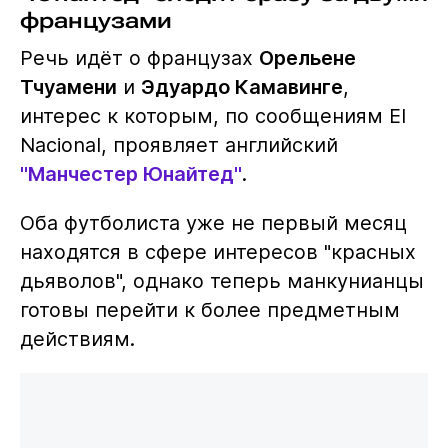
французами
Речь идёт о французах
Орельене
Тчуамени
и
Эдуардо Камавинге
,
интерес к которым, по сообщениям El
Nacional, проявляет английский
"Манчестер Юнайтед"
.
Оба футболиста уже не первый месяц
находятся в сфере интересов "красных
дьяволов", однако теперь манкунианцы
готовы перейти к более предметным
действиям.