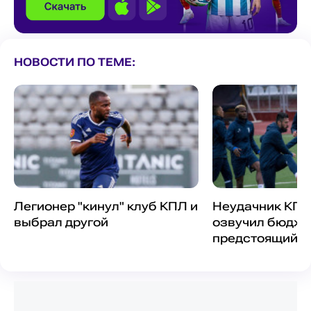
НОВОСТИ ПО ТЕМЕ:
Легионер "кинул" клуб КПЛ и
Неудачник КПЛ
выбрал другой
озвучил бюдже
предстоящий с