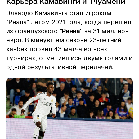
Карьера Камавинги и Тчуамени
Эдуардо Камавинга стал игроком
"Реала" летом 2021 года, когда перешел
из французского
"Ренна"
за 31 миллион
евро. В минувшем сезоне 23-летний
хавбек провел 43 матча во всех
турнирах, отметившись двумя голами и
одной результативной передачей.