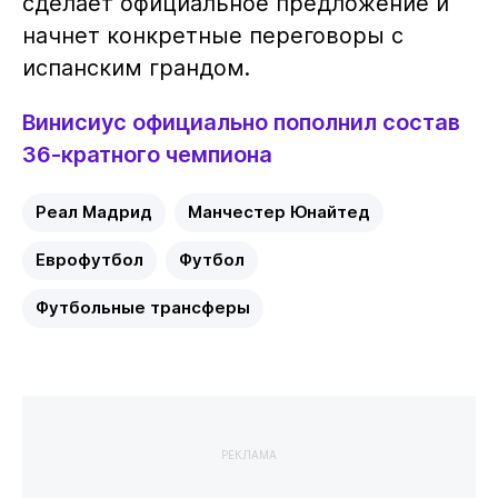
сделает официальное предложение и
начнет конкретные переговоры с
испанским грандом.
Винисиус официально пополнил состав
36-кратного чемпиона
Реал Мадрид
Манчестер Юнайтед
Еврофутбол
Футбол
Футбольные трансферы
РЕКЛАМА