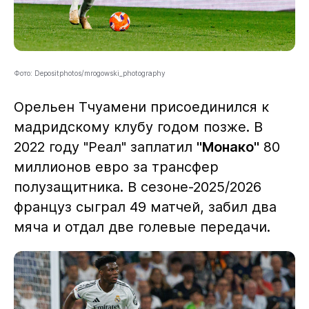
Фото: Depositphotos/mrogowski_photography
Орельен Тчуамени присоединился к
мадридскому клубу годом позже. В
2022 году "Реал" заплатил
"Монако"
80
миллионов евро за трансфер
полузащитника. В сезоне-2025/2026
француз сыграл 49 матчей, забил два
мяча и отдал две голевые передачи.