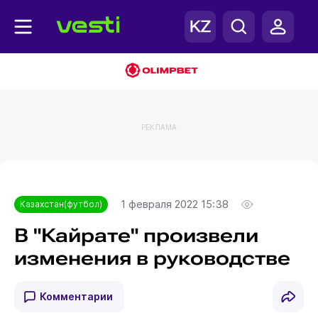
РЕКЛАМА
Главная
Казахстан(футбол)
1 февраля 2022 15:38
Казахстан(футбол)
В "Кайрате" произвели
изменения в руководстве
Комментарии