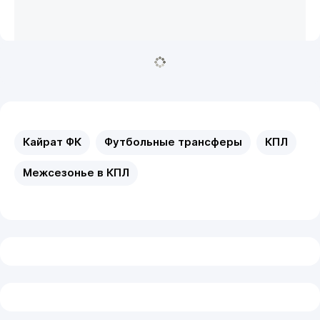
Кайрат ФК
Футбольные трансферы
КПЛ
Межсезонье в КПЛ