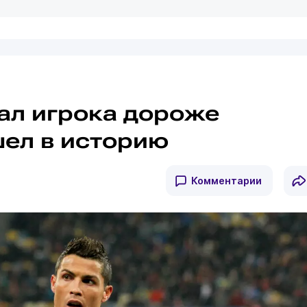
сал игрока дороже
шел в историю
Комментарии