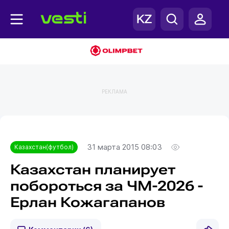
РЕКЛАМА
Главная
Казахстан(футбол)
31 марта 2015 08:03
Казахстан(футбол)
Казахстан планирует
побороться за ЧМ-2026 -
Ерлан Кожагапанов