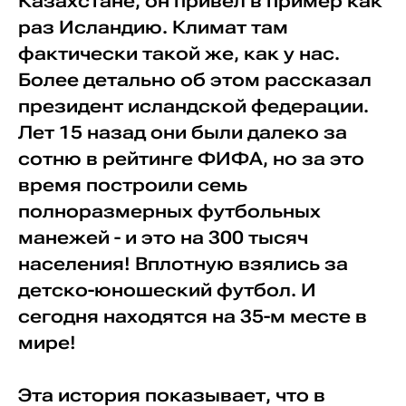
Казахстане, он привел в пример как
раз Исландию. Климат там
фактически такой же, как у нас.
Более детально об этом рассказал
президент исландской федерации.
Лет 15 назад они были далеко за
сотню в рейтинге ФИФА, но за это
время построили семь
полноразмерных футбольных
манежей - и это на 300 тысяч
населения! Вплотную взялись за
детско-юношеский футбол. И
сегодня находятся на 35-м месте в
мире!
Эта история показывает, что в