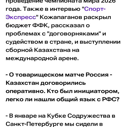
проведение чемпионата мира 2026
года. Также в интервью "
Спорт-
Экспресс
" Кожапаганов раскрыл
бюджет ФФК, рассказал о
проблемах с "договорняками" и
судейством в стране, и выступлении
сборной Казахстана на
международной арене.
- О товарищеском матче Россия -
Казахстан договорились
оперативно. Кто был инициатором,
легко ли нашли общий язык с РФС?
- В январе на Кубке Содружества в
Санкт-Петербурге мы сидели в