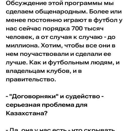
Обсуждение этой программы мы
сделаем общенародным. Более или
менее постоянно играют в футбол у
нас сейчас порядка 700 тысяч
человек, а от случая к случаю - до
миллиона. Хотим, чтобы все они в
нем поучаствовали и сделали ее
лучше. Как и футбольным людям, и
владельцам клубов, и в
правительство.
- "Договорняки" и судейство -
серьезная проблема для
Казахстана?
- Да, она у нас есть - что скрывать.