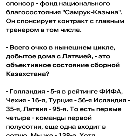
спонсор - фонд национального
благосостояния "Самрук-Казына".
Он спонсирует контракт с главным
тренером в том числе.
- Всего очко в нынешнем цикле,
добытое дома с Латвией, - это
объективное состояние сборной
Казахстана?
- Голландия - 5-я в рейтинге ФИФА,
Чехия - 16-я, Турция - 56-я Исландия -
35-я, Латвия - 95-я. То есть первые
четыре - команды первой
полусотни, еще одна входит в
сотню. Мы же - 138-е. Хотя