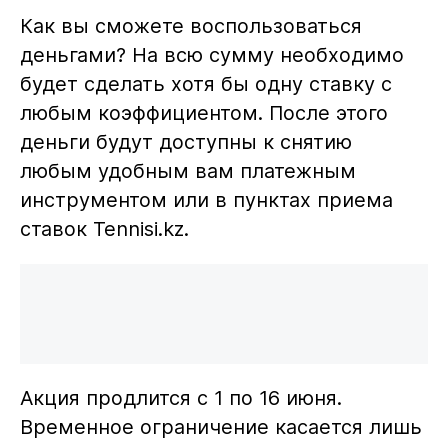
Как вы сможете воспользоваться
деньгами? На всю сумму необходимо
будет сделать хотя бы одну ставку с
любым коэффициентом. После этого
деньги будут доступны к снятию
любым удобным вам платежным
инструментом или в пунктах приема
ставок Tennisi.kz.
Акция продлится с 1 по 16 июня.
Временное ограничение касается лишь