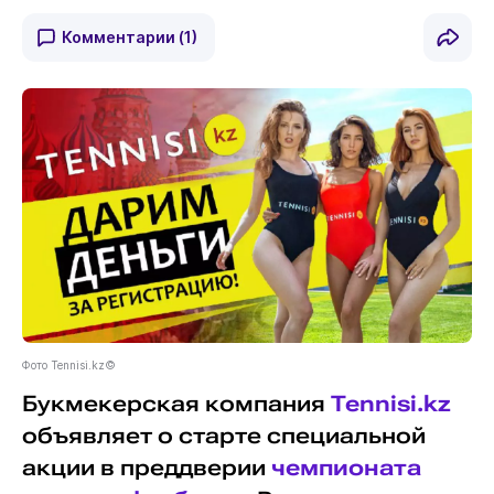
Комментарии
(1)
Фото Tennisi.kz©
Букмекерская компания
Tennisi.kz
объявляет о старте специальной
акции в преддверии
чемпионата