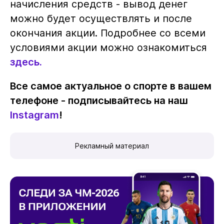
начисления средств - вывод денег
можно будет осуществлять и после
окончания акции. Подробнее со всеми
условиями акции можно ознакомиться
здесь.
Все самое актуальное о спорте в вашем
телефоне - подписывайтесь на наш
Instagram
!
Рекламный материал