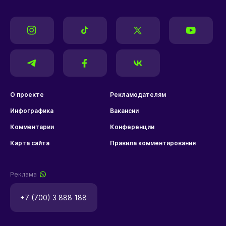
О проекте
Рекламодателям
Инфографика
Вакансии
Комментарии
Конференции
Карта сайта
Правила комментирования
Реклама
+7 (700) 3 888 188