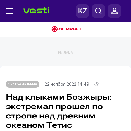
РЕКЛАМА
Главная
Экстремальные
22 ноября 2022 14:49
Экстремальные
Над клыками Бозжыры:
экстремал прошел по
стропе над древним
океаном Тетис