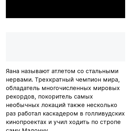
Яана называют атлетом со стальными
нервами. Трехкратный чемпион мира,
обладатель многочисленных мировых
рекордов, покоритель самых
необычных локаций также несколько
раз работал каскадером в голливудских
кинопроектах и учил ходить по стропе
саму Мадонну.