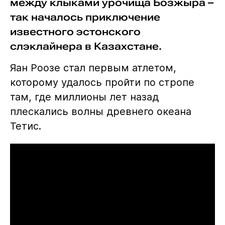
между клыками урочища Бозжыра –
так началось приключение
известного эстонского
слэклайнера в Казахстане.
Яан Роозе стал первым атлетом,
которому удалось пройти по стропе
там, где миллионы лет назад
плескались волны древнего океана
Тетис.