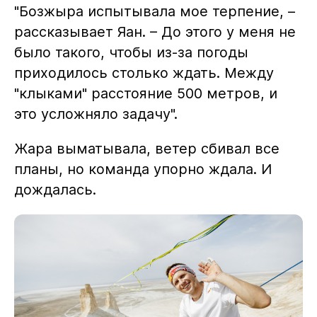
"Бозжыра испытывала мое терпение, –
рассказывает Яан. – До этого у меня не
было такого, чтобы из-за погоды
приходилось столько ждать. Между
"клыками" расстояние 500 метров, и
это усложняло задачу".
Жара выматывала, ветер сбивал все
планы, но команда упорно ждала. И
дождалась.