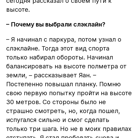
сегодня рассказал о своем пути к
высоте.
– Почему вы выбрали слэклайн?
– Я начинал с паркура, потом узнал о
слэклайне. Тогда этот вид спорта
только набирал обороты. Начинал
балансировать на высоте полметра от
земли, – рассказывает Яан. –
Постепенно повышал планку. Помню
свою первую попытку пройти на высоте
30 метров. Со стороны было не
страшно смотреть, но, когда пошел,
испугался сильно и смог сделать
только три шага. Но не в моих правилах
отступать. Я стал пробовать снова и